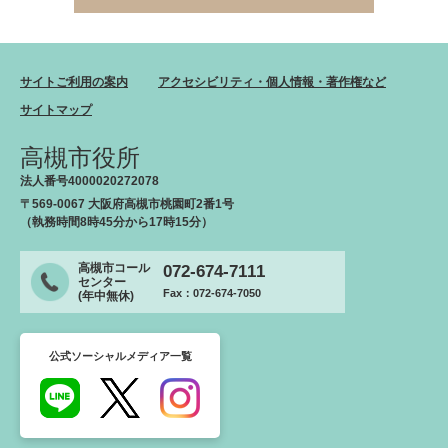
サイトご利用の案内
アクセシビリティ・個人情報・著作権など
サイトマップ
高槻市役所
法人番号4000020272078
〒569-0067 大阪府高槻市桃園町2番1号
（執務時間8時45分から17時15分）
高槻市コール
072-674-7111
センター
Fax：072-674-7050
(年中無休)
公式ソーシャルメディア一覧