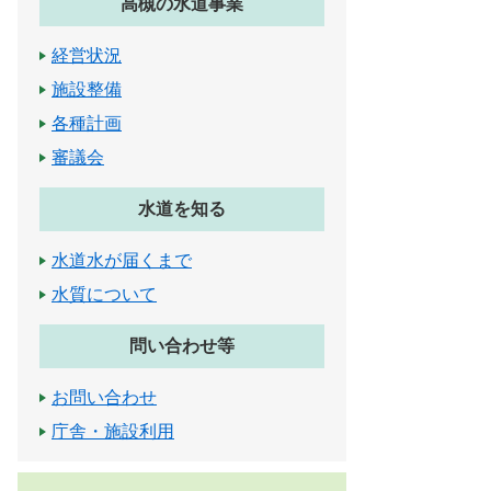
高槻の水道事業
経営状況
施設整備
各種計画
審議会
水道を知る
水道水が届くまで
水質について
問い合わせ等
お問い合わせ
庁舎・施設利用