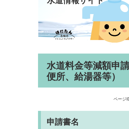
水道情報サイト
本
水道料金等減額申請
文
便所、給湯器等）
ページID
申請書名