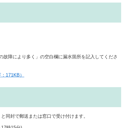
の故障により多く」の空白欄に漏水箇所を記入してくださ
：171KB）
」と同封で郵送または窓口で受け付けます。
7時15分)