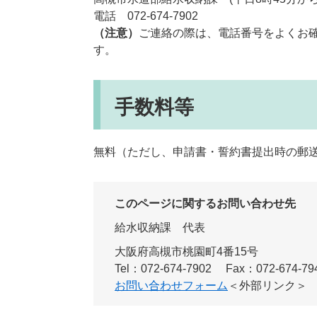
電話 072-674-7902
（注意）
ご連絡の際は、電話番号をよくお
す。
手数料等
無料（ただし、申請書・誓約書提出時の郵
このページに関するお問い合わせ先
給水収納課
代表
大阪府高槻市桃園町4番15号
Tel：072-674-7902
Fax：072-674-79
お問い合わせフォーム
＜外部リンク＞