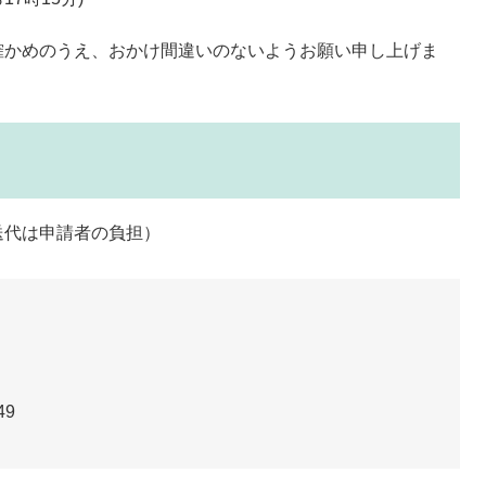
確かめのうえ、おかけ間違いのないようお願い申し上げま
送代は申請者の負担）
49