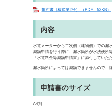
誓約書（様式第2号） （PDF：53KB）
内容
水道メーターから二次側（建物側）での漏
減額申請を行う際に、漏水箇所が水洗便所
「水道料金等減額申請書」に添付していた
漏水箇所によっては減額できませんので、
申請書のサイズ
A4判