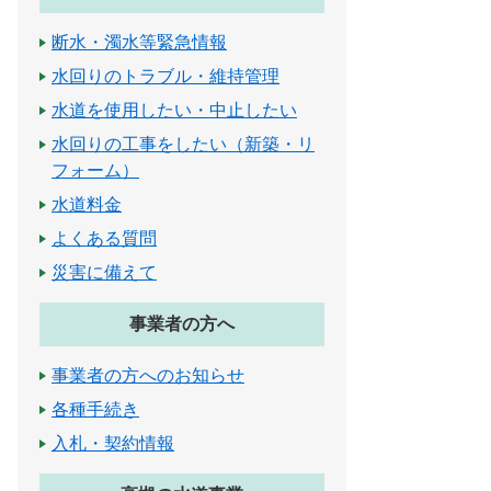
断水・濁水等緊急情報
水回りのトラブル・維持管理
水道を使用したい・中止したい
水回りの工事をしたい（新築・リ
フォーム）
水道料金
よくある質問
災害に備えて
事業者の方へ
事業者の方へのお知らせ
各種手続き
入札・契約情報