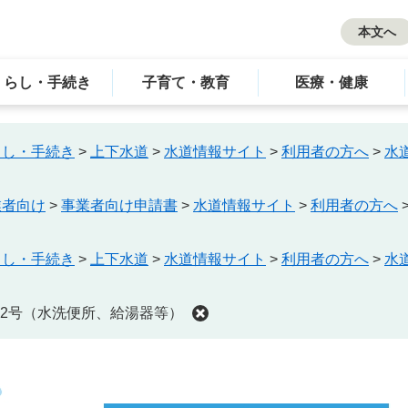
本文へ
くらし・手続き
子育て・教育
医療・健康
らし・手続き
>
上下水道
>
水道情報サイト
>
利用者の方へ
>
水
業者向け
>
事業者向け申請書
>
水道情報サイト
>
利用者の方へ
らし・手続き
>
上下水道
>
水道情報サイト
>
利用者の方へ
>
水
2号（水洗便所、給湯器等）