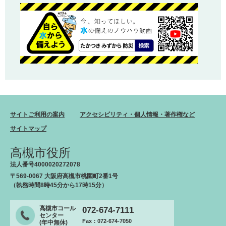
サイトご利用の案内
アクセシビリティ・個人情報・著作権など
サイトマップ
高槻市役所
法人番号4000020272078
〒569-0067 大阪府高槻市桃園町2番1号
（執務時間8時45分から17時15分）
高槻市コール
072-674-7111
センター
Fax：072-674-7050
(年中無休)