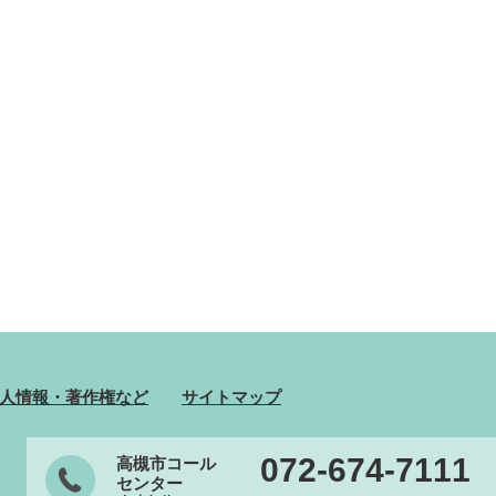
人情報・著作権など
サイトマップ
072-674-7111
高槻市コール
センター