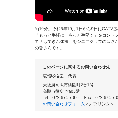
約10分。令和6年10月1日から9日にCAT
「もっと手軽に、もっと手堅く」をコンセ
て「もてきん体操」をシニアクラブの皆さ
の皆さんです。
このページに関するお問い合わせ先
広報戦略室
代表
大阪府高槻市桃園町2番1号
高槻市役所 本館3階
Tel：072-674-7306
Fax：072-674-73
お問い合わせフォーム
＜外部リンク＞