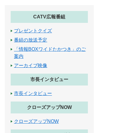
CATV広報番組
プレゼントクイズ
番組の放送予定
「情報BOXワイドたかつき」のご
案内
アーカイブ映像
市長インタビュー
市長インタビュー
クローズアップNOW
クローズアップNOW