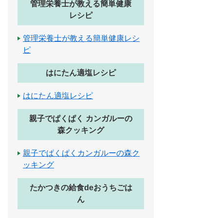
管理栄養士が教える簡単健康
レシピ
管理栄養士が教える簡単健康レシ
ピ
はにたん適塩レシピ
はにたん適塩レシピ
親子でぱくぱく カンガルーの
森クッキング
親子でぱくぱくカンガルーの森ク
ッキング
たかつきの給食deおうちごは
ん