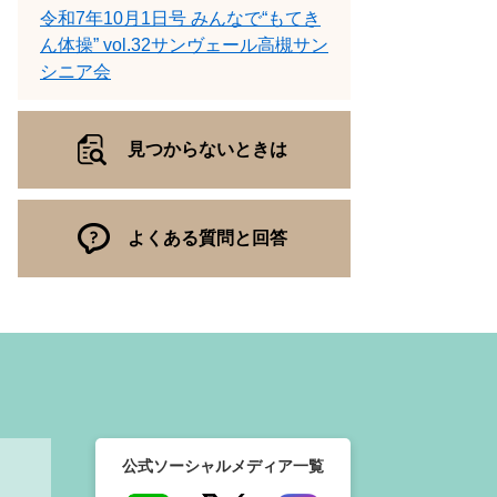
令和7年10月1日号 みんなで“もてき
ん体操” vol.32サンヴェール高槻サン
シニア会
見つからないときは
よくある質問と回答
公式ソーシャルメディア一覧