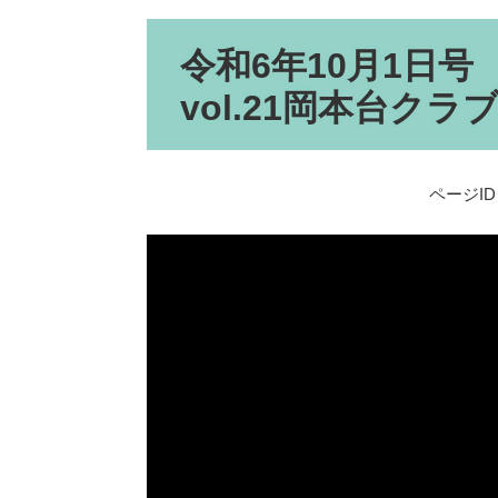
本
令和6年10月1日号
文
vol.21岡本台クラ
ページID：