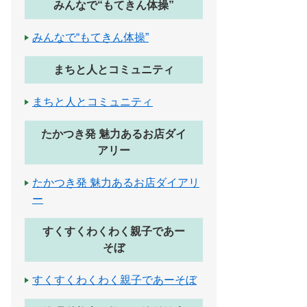
みんなで“もてきん体操”
みんなで“もてきん体操”
まちと人とコミュニティ
まちと人とコミュニティ
たかつき発 魅力あるお店ダイ
アリー
たかつき発 魅力あるお店ダイアリ
ー
すくすくわくわく親子であー
そぼ
すくすくわくわく親子であーそぼ