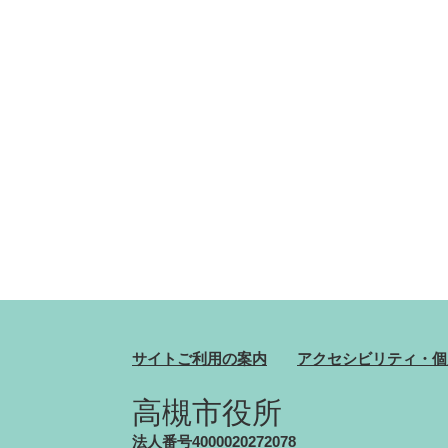
サイトご利用の案内
アクセシビリティ・個
高槻市役所
法人番号4000020272078