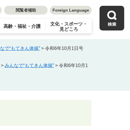
閲覧者補助
Foreign Language
文化・スポーツ・
高齢・福祉・介護
見どころ
なで“もてきん体操”
>
令和6年10月1日号
>
みんなで“もてきん体操”
>
令和6年10月1