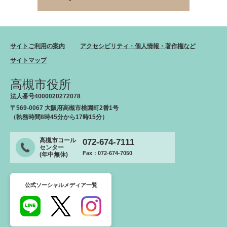
サイトご利用の案内
アクセシビリティ・個人情報・著作権など
サイトマップ
高槻市役所
法人番号4000020272078
〒569-0067 大阪府高槻市桃園町2番1号
（執務時間8時45分から17時15分）
高槻市コール
072-674-7111
センター
Fax：072-674-7050
(年中無休)
公式ソーシャルメディア一覧