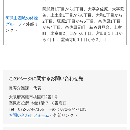
阿武野1丁目から2丁目、大字奈佐原、大字萩
谷、上土室1丁目から6丁目、大和1丁目から
阿武山圏域の体操
2丁目、塚原1丁目から6丁目、奈佐原1丁目
グループ​
＜外部リ
から4丁目、奈佐原元町、萩谷月見台、土室
ンク＞
町、氷室町2丁目から6丁目、宮田町1丁目か
ら2丁目、霊仙寺町1丁目から2丁目
このページに関するお問い合わせ先
長寿介護課
代表
大阪府高槻市桃園町2番1号
高槻市役所 本館1階 7・8番窓口
Tel：072-674-7166
Fax：072-674-7183
お問い合わせフォーム
＜外部リンク＞