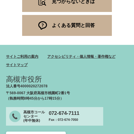
見つからないときは
よくある質問と回答
サイトご利用の案内
アクセシビリティ・個人情報・著作権など
サイトマップ
高槻市役所
法人番号4000020272078
〒569-0067 大阪府高槻市桃園町2番1号
（執務時間8時45分から17時15分）
高槻市コール
072-674-7111
センター
Fax：072-674-7050
(年中無休)