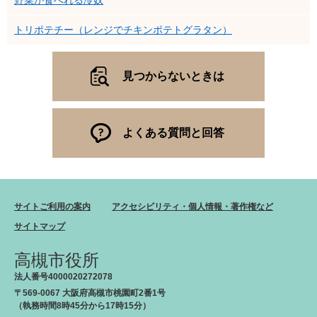
野菜が食べれる冷奴
トリポテチー（レンジでチキンポテトグラタン）
見つからないときは
よくある質問と回答
サイトご利用の案内
アクセシビリティ・個人情報・著作権など
サイトマップ
高槻市役所
法人番号4000020272078
〒569-0067 大阪府高槻市桃園町2番1号
（執務時間8時45分から17時15分）