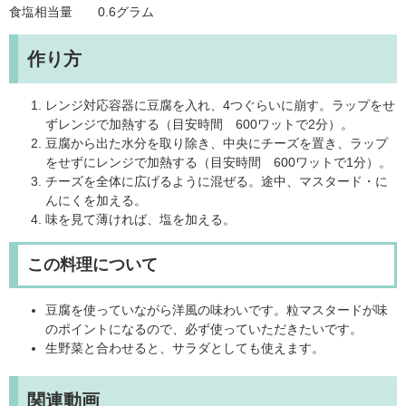
食塩相当量 0.6グラム
作り方
レンジ対応容器に豆腐を入れ、4つぐらいに崩す。ラップをせ
ずレンジで加熱する（目安時間 600ワットで2分）。
豆腐から出た水分を取り除き、中央にチーズを置き、ラップ
をせずにレンジで加熱する（目安時間 600ワットで1分）。
チーズを全体に広げるように混ぜる。途中、マスタード・に
んにくを加える。
味を見て薄ければ、塩を加える。
この料理について
豆腐を使っていながら洋風の味わいです。粒マスタードが味
のポイントになるので、必ず使っていただきたいです。
生野菜と合わせると、サラダとしても使えます。
関連動画