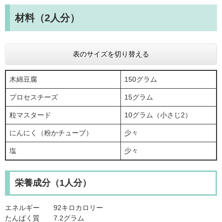
材料（2人分）
表のサイズを切り替える
木綿豆腐
150グラム
プロセスチーズ
15グラム
粒マスタード
10グラム（小さじ2）
にんにく（粉かチューブ）
少々
塩
少々
栄養成分（1人分）
エネルギー 92キロカロリー
たんぱく質 7.2グラム