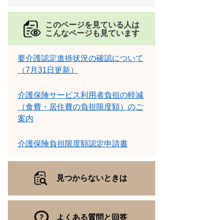
このページを見ている人は
こんなページも見ています
要介護認定進捗状況の確認について
（7月31日更新）
介護保険サービス利用者負担の軽減
（食費・居住費の負担限度額）のご
案内
介護保険負担限度額認定申請書
見つからないときは
よくある質問と回答