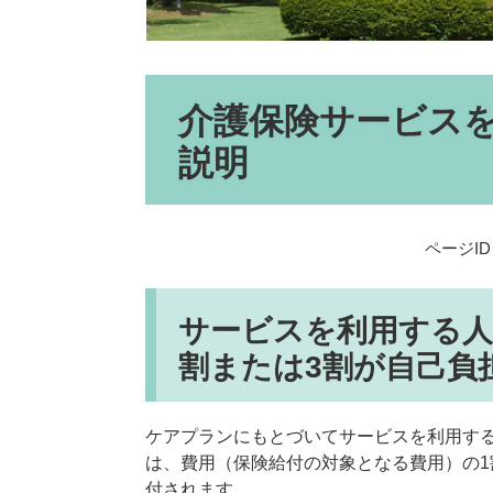
本
介護保険サービス
文
説明
ページID：
サービスを利用する人
割または3割が自己負
ケアプランにもとづいてサービスを利用す
は、費用（保険給付の対象となる費用）の1
付されます。