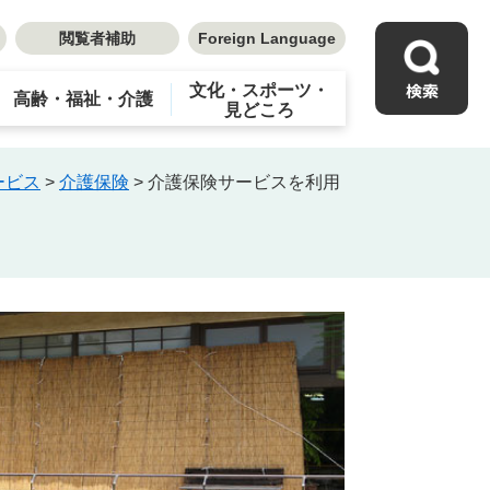
閲覧者補助
Foreign Language
文化・スポーツ・
高齢・福祉・介護
見どころ
ービス
>
介護保険
>
介護保険サービスを利用