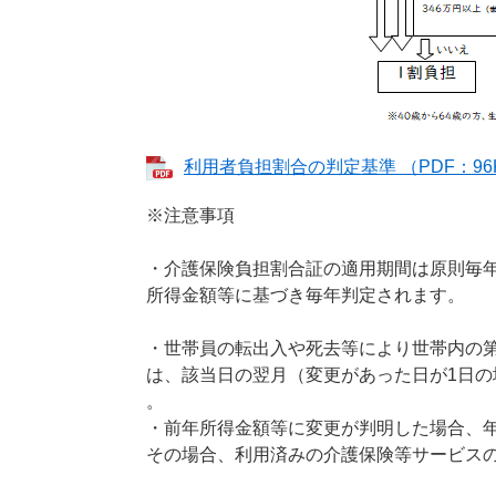
利用者負担割合の判定基準 （PDF：96
※注意事項
・介護保険負担割合証の適用期間は原則毎年8
所得金額等に基づき毎年判定されます。
・世帯員の転出入や死去等により世帯内の
は、該当日の翌月（変更があった日が1日
。
・前年所得金額等に変更が判明した場合、
その場合、利用済みの介護保険等サービス