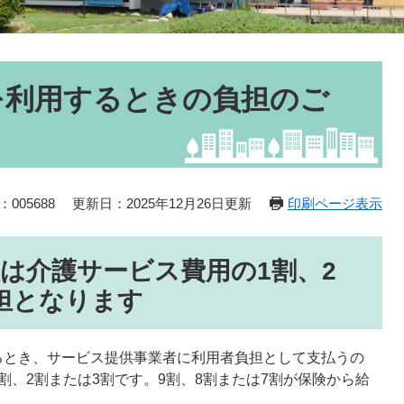
を利用するときの負担のご
005688
更新日：2025年12月26日更新
印刷ページ表示
は介護サービス費用の1割、2
担となります
るとき、サービス提供事業者に利用者負担として支払うの
割、2割または3割です。9割、8割または7割が保険から給