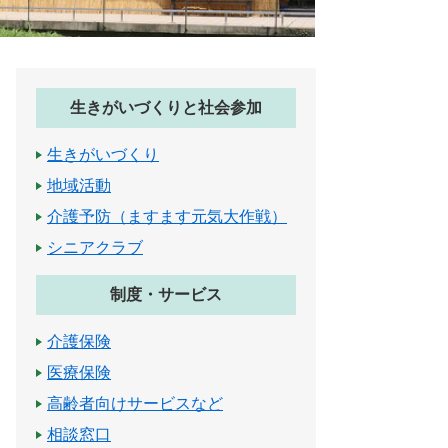
生きがいづくりと社会参加
生きがいづくり
地域活動
介護予防（ますます元気大作戦）
シニアクラブ
制度・サービス
介護保険
医療保険
高齢者向けサービスなど
相談窓口