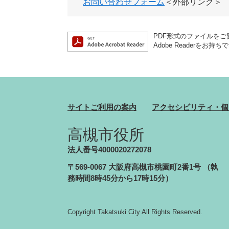
お問い合わせフォーム
＜外部リンク＞
PDF形式のファイルをご覧
Adobe Reader
サイトご利用の案内
アクセシビリティ・個
高槻市役所
法人番号4000020272078
〒569-0067 大阪府高槻市桃園町2番1号
（執
務時間8時45分から17時15分）
Copyright Takatsuki City All Rights Reserved.