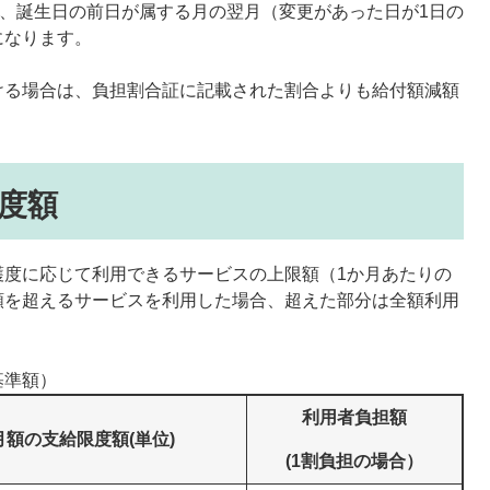
合、誕生日の前日が属する月の翌月（変更があった日が1日の
になります。
ける場合は、負担割合証に記載された割合よりも給付額減額
度額
護度に応じて利用できるサービスの上限額（1か月あたりの
額を超えるサービスを利用した場合、超えた部分は全額利用
基準額）
利用者負担額
額の支給限度額(単位)
(1割負担の場合）