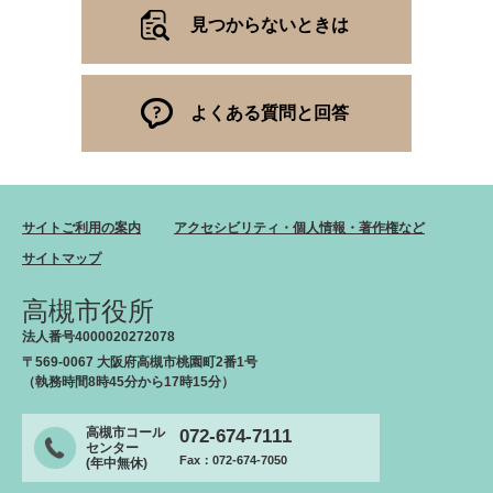
見つからないときは
よくある質問と回答
サイトご利用の案内
アクセシビリティ・個人情報・著作権など
サイトマップ
高槻市役所
法人番号4000020272078
〒569-0067 大阪府高槻市桃園町2番1号
（執務時間8時45分から17時15分）
高槻市コール
072-674-7111
センター
Fax：072-674-7050
(年中無休)