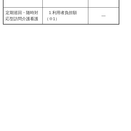
定期巡回・随時対
1.利用者負担額
―
応型訪問介護看護
（※1）