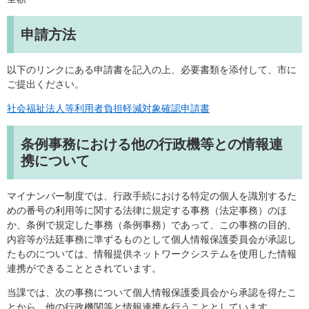
申請方法
以下のリンクにある申請書を記入の上、必要書類を添付して、市に
ご提出ください。
社会福祉法人等利用者負担軽減対象確認申請書
条例事務における他の行政機等との情報連
携について
マイナンバー制度では、行政手続における特定の個人を識別するた
めの番号の利用等に関する法律に規定する事務（法定事務）のほ
か、条例で規定した事務（条例事務）であって、この事務の目的、
内容等が法廷事務に準ずるものとして個人情報保護委員会が承認し
たものについては、情報提供ネットワークシステムを使用した情報
連携ができることとされています。
当課では、次の事務について個人情報保護委員会から承認を得たこ
とから、他の行政機関等と情報連携を行うこととしています。