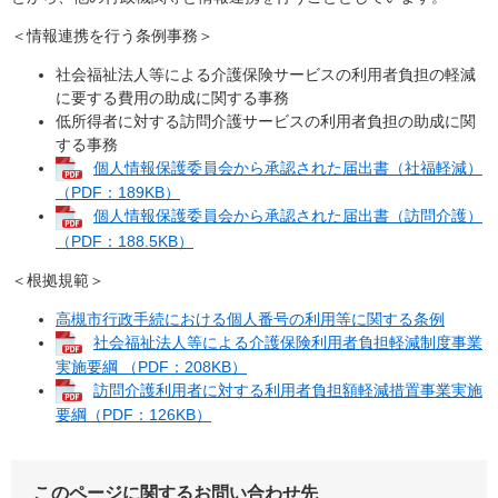
＜情報連携を行う条例事務＞
社会福祉法人等による介護保険サービスの利用者負担の軽減
に要する費用の助成に関する事務
低所得者に対する訪問介護サービスの利用者負担の助成に関
する事務
個人情報保護委員会から承認された届出書（社福軽減）
（PDF：189KB）
個人情報保護委員会から承認された届出書（訪問介護）
（PDF：188.5KB）
＜根拠規範＞
高槻市行政手続における個人番号の利用等に関する条例
社会福祉法人等による介護保険利用者負担軽減制度事業
実施要綱 （PDF：208KB）
訪問介護利用者に対する利用者負担額軽減措置事業実施
要綱（PDF：126KB）
このページに関するお問い合わせ先