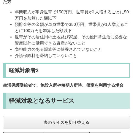
た方
年間収入が単身世帯で150万円、世帯員が1人増えるごとに50
万円を加算した額以下
預貯金等の金額が単身世帯で350万円、世帯員が1人増えるご
とに100万円を加算した額以下
世帯がその居住用の土地及び家屋、その他日常生活に必要な
資産以外に活用できる資産がないこと
負担能力のある親族等に扶養されていないこと
介護保険料を滞納していないこと
軽減対象者2
生活保護受給者で、施設入所や短期入所時、個室を利用する場合
軽減対象となるサービス
表のサイズを切り替える