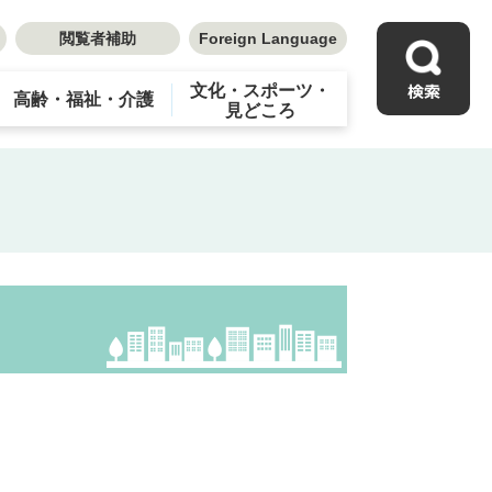
閲覧者補助
Foreign Language
文化・スポーツ・
高齢・福祉・介護
見どころ