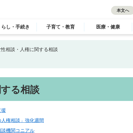
本文へ
くらし・手続き
子育て・教育
医療・健康
女性相談・人権に関する相談
関する相談
支援
の人権相談」強化週間
相談機関コニアル