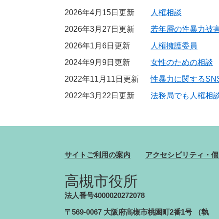
2026年4月15日更新
人権相談
2026年3月27日更新
若年層の性暴力被
2026年1月6日更新
人権擁護委員
2024年9月9日更新
女性のための相談
2022年11月11日更新
性暴力に関するSNS
2022年3月22日更新
法務局でも人権相
サイトご利用の案内
アクセシビリティ・個
高槻市役所
法人番号4000020272078
〒569-0067 大阪府高槻市桃園町2番1号
（執