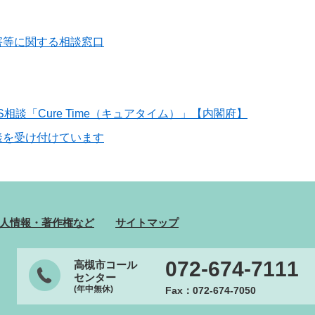
害等に関する相談窓口
相談「Cure Time（キュアタイム）」【内閣府】
談を受け付けています
人情報・著作権など
サイトマップ
072-674-7111
高槻市コール
センター
(年中無休)
Fax：072-674-7050