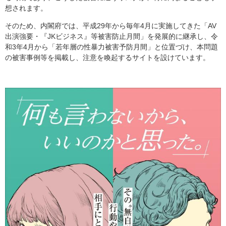
想されます。
そのため、内閣府では、平成29年から毎年4月に実施してきた「AV
出演強要・『JKビジネス』等被害防止月間」を発展的に継承し、令
和3年4月から「若年層の性暴力被害予防月間」と位置づけ、本問題
の被害事例等を掲載し、注意を喚起するサイトを設けています。