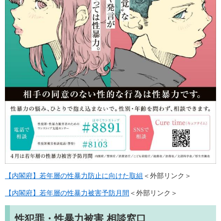
【内閣府】若年層の性暴力防止に向けた取組
＜外部リンク＞
【内閣府】若年層の性暴力被害予防月間
＜外部リンク＞
性犯罪・性暴力被害 相談窓口