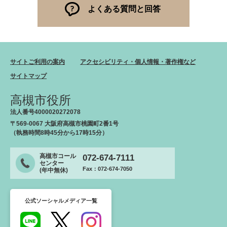
よくある質問と回答
サイトご利用の案内
アクセシビリティ・個人情報・著作権など
サイトマップ
高槻市役所
法人番号4000020272078
〒569-0067 大阪府高槻市桃園町2番1号
（執務時間8時45分から17時15分）
高槻市コール
072-674-7111
センター
Fax：072-674-7050
(年中無休)
公式ソーシャルメディア一覧