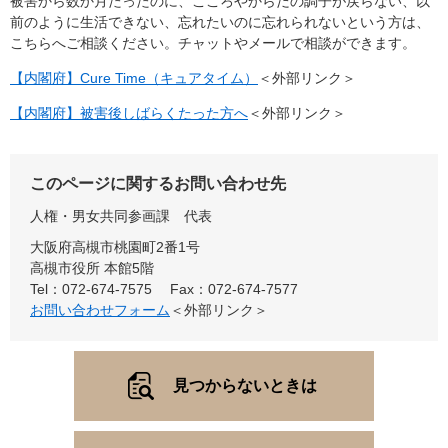
被害から数か月たったのに、こころやからだの調子が戻らない、以
前のように生活できない、忘れたいのに忘れられないという方は、
こちらへご相談ください。チャットやメールで相談ができます。
【内閣府】Cure Time（キュアタイム）
＜外部リンク＞
【内閣府】被害後しばらくたった方へ
＜外部リンク＞
このページに関するお問い合わせ先
人権・男女共同参画課
代表
大阪府高槻市桃園町2番1号
高槻市役所 本館5階
Tel：072-674-7575
Fax：072-674-7577
お問い合わせフォーム
＜外部リンク＞
見つからないときは