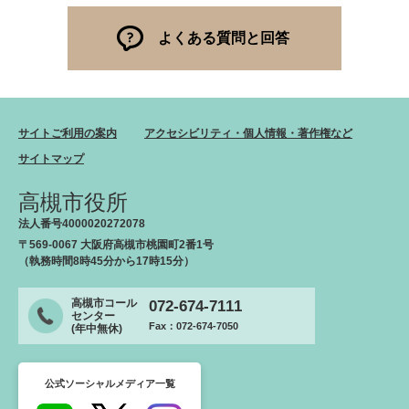
よくある質問と回答
サイトご利用の案内
アクセシビリティ・個人情報・著作権など
サイトマップ
高槻市役所
法人番号4000020272078
〒569-0067 大阪府高槻市桃園町2番1号
（執務時間8時45分から17時15分）
高槻市コール
072-674-7111
センター
Fax：072-674-7050
(年中無休)
公式ソーシャルメディア一覧