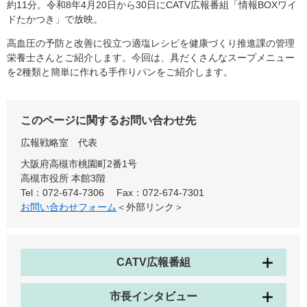
約11分。令和8年4月20日から30日にCATV広報番組「情報BOXワイ
ドたかつき」で放映。
高血圧の予防と改善に役立つ適塩レシピを健康づくり推進課の管理
栄養士さんとご紹介します。今回は、具だくさんなスープメニュー
を2種類と簡単に作れる手作りパンをご紹介します。
このページに関するお問い合わせ先
広報戦略室
代表
大阪府高槻市桃園町2番1号
高槻市役所 本館3階
Tel：072-674-7306
Fax：072-674-7301
お問い合わせフォーム
＜外部リンク＞
CATV広報番組
市長インタビュー