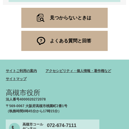
見つからないときは
よくある質問と回答
サイトご利用の案内
アクセシビリティ・個人情報・著作権など
サイトマップ
高槻市役所
法人番号4000020272078
〒569-0067 大阪府高槻市桃園町2番1号
（執務時間8時45分から17時15分）
高槻市コール
072-674-7111
センター