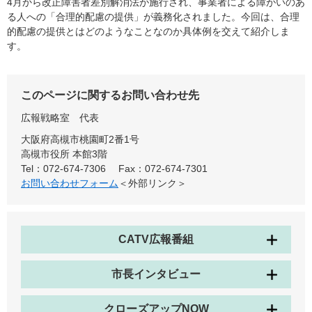
4月から改正障害者差別解消法が施行され、事業者による障がいのあ
る人への「合理的配慮の提供」が義務化されました。今回は、合理
的配慮の提供とはどのようなことなのか具体例を交えて紹介しま
す。
このページに関するお問い合わせ先
広報戦略室
代表
大阪府高槻市桃園町2番1号
高槻市役所 本館3階
Tel：072-674-7306
Fax：072-674-7301
お問い合わせフォーム
＜外部リンク＞
CATV広報番組
市長インタビュー
クローズアップNOW