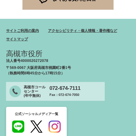
サイトご利用の案内
アクセシビリティ・個人情報・著作権など
サイトマップ
高槻市役所
法人番号4000020272078
〒569-0067 大阪府高槻市桃園町2番1号
（執務時間8時45分から17時15分）
高槻市コール
072-674-7111
センター
Fax：072-674-7050
(年中無休)
公式ソーシャルメディア一覧