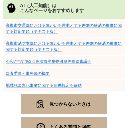
AI（人工知能）は
こんなページをおすすめします
高槻市交通部における障がいを理由とする差別の解消の推進に関
する対応要領（テキスト版）
高槻市消防本部における障がいを理由とする差別の解消の推進に
関する対応要領（テキスト版）
令和7年度 第3回高槻市廃棄物減量等推進審議会
監査委員・事務局の概要
地域脱炭素化事業に関する連携協定を締結
見つからないときは
よくある質問と回答