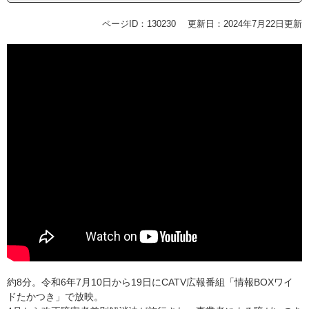
ページID：130230
更新日：2024年7月22日更新
約8分。令和6年7月10日から19日にCATV広報番組「情報BOXワイ
ドたかつき」で放映。