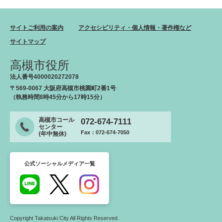
サイトご利用の案内
アクセシビリティ・個人情報・著作権など
サイトマップ
高槻市役所
法人番号4000020272078
〒569-0067 大阪府高槻市桃園町2番1号
（執務時間8時45分から17時15分）
高槻市コール
072-674-7111
センター
Fax：072-674-7050
(年中無休)
公式ソーシャルメディア一覧
Copyright Takatsuki City All Rights Reserved.