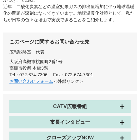
かつき」で放映。
近年、二酸化炭素などの温室効果ガスの排出量増加に伴う地球温暖
化の問題が深刻になってきています。地球温暖化対策として、私た
ちが日常の色々な場面で実践できることをご紹介します。
このページに関するお問い合わせ先
広報戦略室
代表
大阪府高槻市桃園町2番1号
高槻市役所 本館3階
Tel：072-674-7306
Fax：072-674-7301
お問い合わせフォーム
＜外部リンク＞
CATV広報番組
市長インタビュー
クローズアップNOW