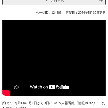
ページ内目次
ページID：124803
更新日：2024年5月10日更新
約9分。令和6年5月1日から9日にCATV広報番組「情報BOXワイドた