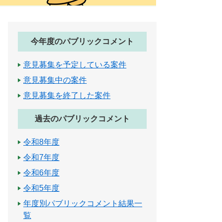
今年度のパブリックコメント
意見募集を予定している案件
意見募集中の案件
意見募集を終了した案件
過去のパブリックコメント
令和8年度
令和7年度
令和6年度
令和5年度
年度別パブリックコメント結果一
覧