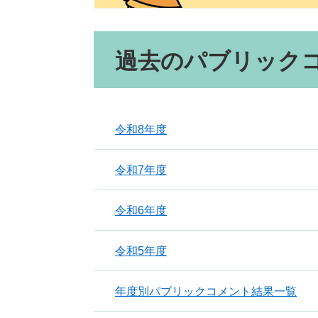
本
過去のパブリック
文
令和8年度
令和7年度
令和6年度
令和5年度
年度別パブリックコメント結果一覧