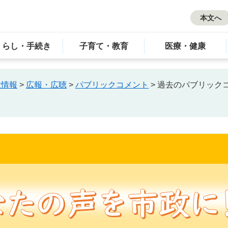
本文へ
くらし・手続き
子育て・教育
医療・健康
政情報
>
広報・広聴
>
パブリックコメント
>
過去のパブリック