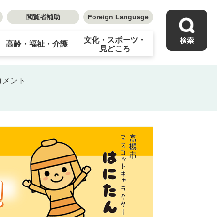
閲覧者補助
Foreign Language
文化・スポーツ・
高齢・福祉・介護
見どころ
コメント