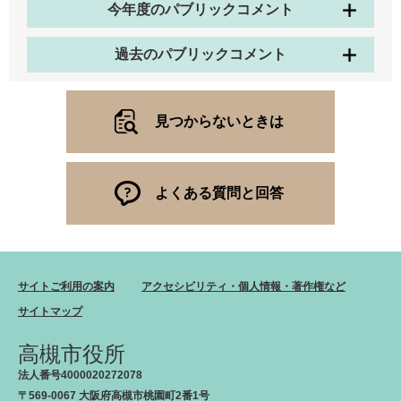
今年度のパブリックコメント
過去のパブリックコメント
見つからないときは
よくある質問と回答
サイトご利用の案内
アクセシビリティ・個人情報・著作権など
サイトマップ
高槻市役所
法人番号4000020272078
〒569-0067 大阪府高槻市桃園町2番1号