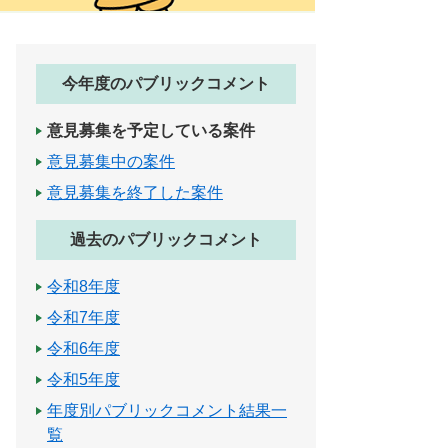
今年度のパブリックコメント
意見募集を予定している案件
意見募集中の案件
意見募集を終了した案件
過去のパブリックコメント
令和8年度
令和7年度
令和6年度
令和5年度
年度別パブリックコメント結果一
覧