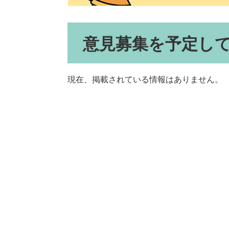
本
意見募集を予定し
文
現在、掲載されている情報はありません。