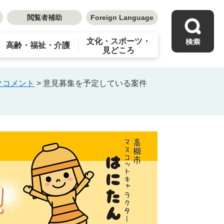
閲覧者補助
Foreign Language
文化・スポーツ・
高齢・福祉・介護
見どころ
クコメント
>
意見募集を予定している案件