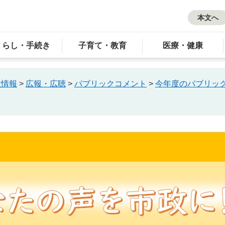
本文へ
くらし・手続き
子育て・教育
医療・健康
政情報
>
広報・広聴
>
パブリックコメント
>
今年度のパブリッ