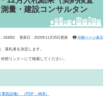
月・12月入札結果（契約検査
、測量・建設コンサルタン
163052
更新日：2025年11月25日更新
印刷ページ表示
後、落札者を決定します。
＜外部リンク＞
にて検索してください。
気設備） （PDF：4KB）