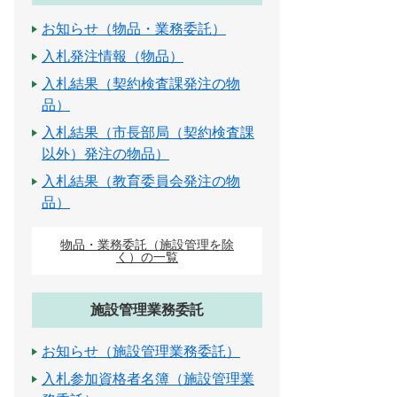
お知らせ（物品・業務委託）
入札発注情報（物品）
入札結果（契約検査課発注の物
品）
入札結果（市長部局（契約検査課
以外）発注の物品）
入札結果（教育委員会発注の物
品）
物品・業務委託（施設管理を除
く）の一覧
施設管理業務委託
お知らせ（施設管理業務委託）
入札参加資格者名簿（施設管理業