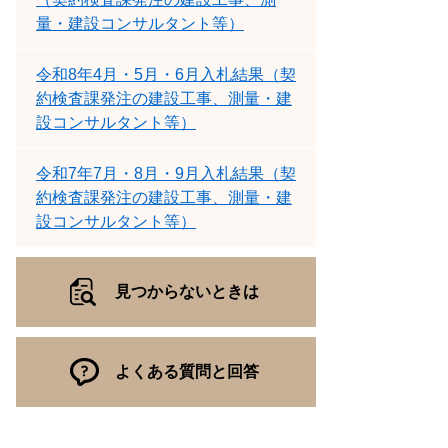
量・建設コンサルタント等）
令和8年4月・5月・6月入札結果（契
約検査課発注の建設工事、測量・建
設コンサルタント等）
令和7年7月・8月・9月入札結果（契
約検査課発注の建設工事、測量・建
設コンサルタント等）
見つからないときは
よくある質問と回答