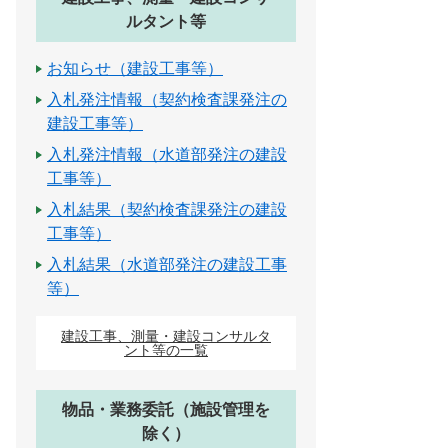
ルタント等
お知らせ（建設工事等）
入札発注情報（契約検査課発注の
建設工事等）
入札発注情報（水道部発注の建設
工事等）
入札結果（契約検査課発注の建設
工事等）
入札結果（水道部発注の建設工事
等）
建設工事、測量・建設コンサルタ
ント等の一覧
物品・業務委託（施設管理を
除く）