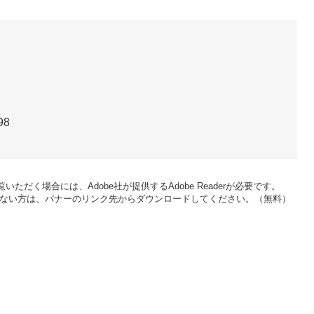
98
いただく場合には、Adobe社が提供するAdobe Readerが必要です。
をお持ちでない方は、バナーのリンク先からダウンロードしてください。（無料）