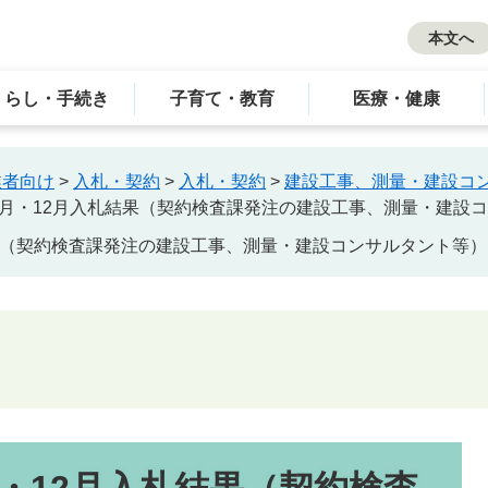
本文へ
くらし・手続き
子育て・教育
医療・健康
業者向け
>
入札・契約
>
入札・契約
>
建設工事、測量・建設コ
11月・12月入札結果（契約検査課発注の建設工事、測量・建設
結果（契約検査課発注の建設工事、測量・建設コンサルタント等）