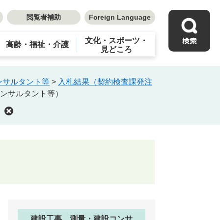
閲覧者補助
Foreign Language
文化・スポーツ・
高齢・福祉・介護
見どころ
ンサルタント等
>
入札結果（契約検査課発注
コンサルタント等）
建設工事、測量・建設コンサ