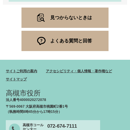
見つからないときは
よくある質問と回答
サイトご利用の案内
アクセシビリティ・個人情報・著作権など
サイトマップ
高槻市役所
法人番号4000020272078
〒569-0067 大阪府高槻市桃園町2番1号
（執務時間8時45分から17時15分）
高槻市コール
072-674-7111
センター