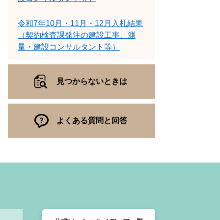
令和7年10月・11月・12月入札結果
（契約検査課発注の建設工事、測
量・建設コンサルタント等）
見つからないときは
よくある質問と回答