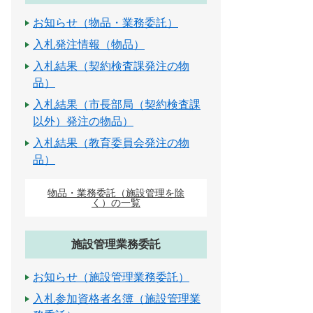
お知らせ（物品・業務委託）
入札発注情報（物品）
入札結果（契約検査課発注の物
品）
入札結果（市長部局（契約検査課
以外）発注の物品）
入札結果（教育委員会発注の物
品）
物品・業務委託（施設管理を除
く）の一覧
施設管理業務委託
お知らせ（施設管理業務委託）
入札参加資格者名簿（施設管理業