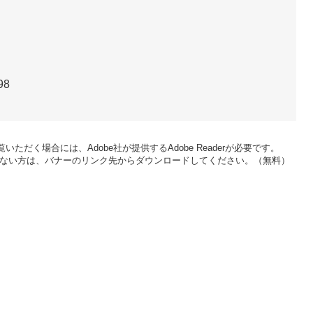
98
いただく場合には、Adobe社が提供するAdobe Readerが必要です。
をお持ちでない方は、バナーのリンク先からダウンロードしてください。（無料）