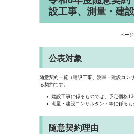
令和6年度随意契約
設工事、測量・建
ページI
公表対象
随意契約一覧（建設工事、測量・建設コン
る契約です。
建設工事に係るものでは、予定価格13
測量・建設コンサルタント等に係るも
随意契約理由