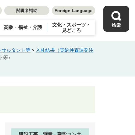
閲覧者補助
Foreign Language
文化・スポーツ・
高齢・福祉・介護
見どころ
ンサルタント等
>
入札結果（契約検査課発注
ト等）
建設工事、測量・建設コンサ