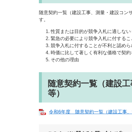
随意契約一覧（建設工事、測量・建設コン
す。
性質または目的が競争入札に適しない
緊急の必要により競争入札に付するこ
競争入札に付することが不利と認めら
時価に比して著しく有利な価格で契約
その他の理由
随意契約一覧（建設工
等）
令和6年度 随意契約一覧（建設工事、測