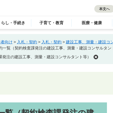
本文へ
くらし・手続き
子育て・教育
医療・健康
業者向け
>
入札・契約
>
入札・契約
>
建設工事、測量・建設コ
約一覧（契約検査課発注の建設工事、測量・建設コンサルタン
課発注の建設工事、測量・建設コンサルタント等）