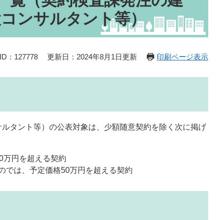
一覧（契約検査課発注の建
設コンサルタント等）
D：127778
更新日：2024年8月1日更新
印刷ページ表示
サルタント等）の公表対象は、少額随意契約を除く次に掲げ
0万円を超える契約
のでは、予定価格50万円を超える契約