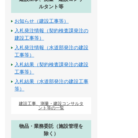
ルタント等
お知らせ（建設工事等）
入札発注情報（契約検査課発注の
建設工事等）
入札発注情報（水道部発注の建設
工事等）
入札結果（契約検査課発注の建設
工事等）
入札結果（水道部発注の建設工事
等）
建設工事、測量・建設コンサルタ
ント等の一覧
物品・業務委託（施設管理を
除く）