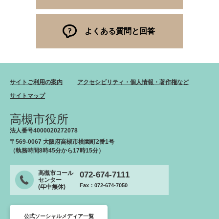
よくある質問と回答
サイトご利用の案内
アクセシビリティ・個人情報・著作権など
サイトマップ
高槻市役所
法人番号4000020272078
〒569-0067 大阪府高槻市桃園町2番1号
（執務時間8時45分から17時15分）
高槻市コール
072-674-7111
センター
Fax：072-674-7050
(年中無休)
公式ソーシャルメディア一覧