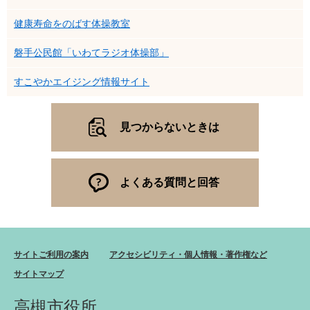
健康寿命をのばす体操教室
磐手公民館「いわてラジオ体操部」
すこやかエイジング情報サイト
見つからないときは
よくある質問と回答
サイトご利用の案内
アクセシビリティ・個人情報・著作権など
サイトマップ
高槻市役所