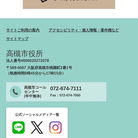
サイトご利用の案内
アクセシビリティ・個人情報・著作権など
サイトマップ
高槻市役所
法人番号4000020272078
〒569-0067 大阪府高槻市桃園町2番1号
（執務時間8時45分から17時15分）
高槻市コール
072-674-7111
センター
Fax：072-674-7050
(年中無休)
公式ソーシャルメディア一覧