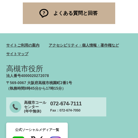
よくある質問と回答
サイトご利用の案内
アクセシビリティ・個人情報・著作権など
サイトマップ
高槻市役所
法人番号4000020272078
〒569-0067 大阪府高槻市桃園町2番1号
（執務時間8時45分から17時15分）
高槻市コール
072-674-7111
センター
Fax：072-674-7050
(年中無休)
公式ソーシャルメディア一覧