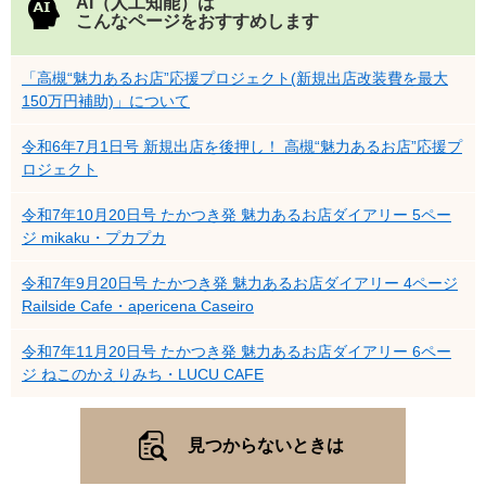
AI（人工知能）は
こんなページをおすすめします
「高槻“魅力あるお店”応援プロジェクト(新規出店改装費を最大
150万円補助)」について
令和6年7月1日号 新規出店を後押し！ 高槻“魅力あるお店”応援プ
ロジェクト
令和7年10月20日号 たかつき発 魅力あるお店ダイアリー 5ペー
ジ mikaku・プカプカ
令和7年9月20日号 たかつき発 魅力あるお店ダイアリー 4ページ
Railside Cafe・apericena Caseiro
令和7年11月20日号 たかつき発 魅力あるお店ダイアリー 6ペー
ジ ねこのかえりみち・LUCU CAFE
見つからないときは