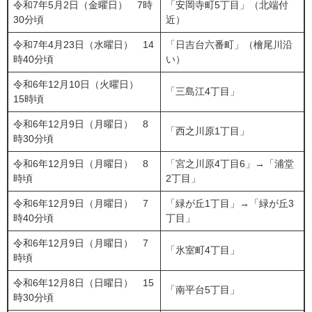
令和7年5月2日（金曜日） 7時
「安岡寺町5丁目」（北端付
30分頃
近）
令和7年4月23日（水曜日） 14
「日吉台六番町」（檜尾川沿
時40分頃
い）
令和6年12月10日（火曜日）
「三島江4丁目」
15時頃
令和6年12月9日（月曜日） 8
「西之川原1丁目」
時30分頃
令和6年12月9日（月曜日） 8
「宮之川原4丁目6」→「浦堂
時頃
2丁目」
令和6年12月9日（月曜日） 7
「緑が丘1丁目」→「緑が丘3
時40分頃
丁目」
令和6年12月9日（月曜日） 7
「氷室町4丁目」
時頃
令和6年12月8日（日曜日） 15
「南平台5丁目」
時30分頃