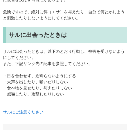
危険ですので、絶対に餌（エサ）を与えたり、自分で何とかしよう
と刺激したりしないようにしてください。
サルに出会ったときは
サルに出会ったときは、以下のとおり行動し、被害を受けないよう
にしてください。
また、下記リンク先の記事を参照してください。
・目を合わせず、近寄らないようにする
・大声を出したり、騒いだりしない
・食べ物を見せたり、与えたりしない
・威嚇したり、攻撃したりしない
サルにご注意ください