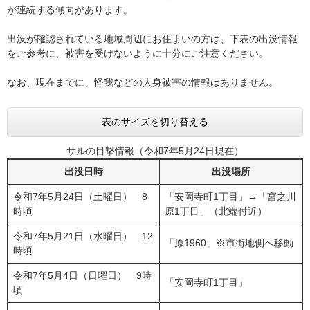
が連続する傾向があります。
出没が確認されている地域周辺にお住まいの方は、下表の出没情報
をご参考に、被害を受けないように十分にご注意ください。
なお、現在までに、怪我などの人身被害の情報はありません。
表のサイズを切り替える
サルの目撃情報（令和7年5月24日現在）
出没日時
出没場所
令和7年5月24日（土曜日） 8
「安岡寺町1丁目」→「宮之川
時頃
原1丁目」（北端付近）
令和7年5月21日（水曜日） 12
「原1960」※市街地側へ移動
時頃
令和7年5月4日（日曜日） 9時
「安岡寺町1丁目」
頃