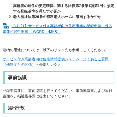
高齢者の居住の安定確保に関する法律第7条第1項第1号に規定
する登録基準
を満たすか否か
老人福祉法第29条の有料老人ホームに該当するか否か
【様式1】サービス付き高齢者向け住宅事業の登録申請に係る
事前相談申出書 （WORD：43KB）
建物の用途については、以下のリンク先も参考にしてください。
サービス付き高齢者向け住宅情報提供システム よくあるご質問
（他制度との関係）
＜外部リンク＞
事前協議
登録申請前に、事前協議を行ってください。事前協議書および添付
書類を、福祉指導課に提出してください。
提出部数