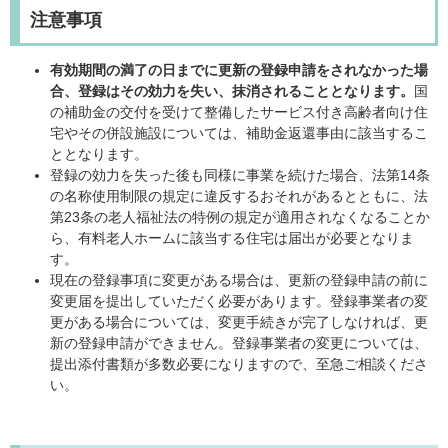
注意事項
有効期間の満了の日までに更新の登録申請をされなかった場
合、登録はその効力を失い、抹消されることとなります。
国
の補助金の交付を受けて整備したサービス付き高齢者向け住
宅やその併設施設については、補助金返還事由に該当するこ
ととなります。
登録の効力を失った後も同様に事業を続けた場合、法第14条
の名称使用制限の規定に違反するおそれがあるとともに、法
第23条の老人福祉法の特例の規定が適用されなくなることか
ら、有料老人ホームに該当する住宅は届出が必要となりま
す。
現在の登録事項に変更がある場合は、更新の登録申請の前に
変更届を提出していただく必要があります。登録事業者の変
更がある場合については、変更手続きが完了しなければ、更
新の登録申請ができません。登録事業者の変更については、
提出添付書類が多数必要になりますので、至急ご相談くださ
い。