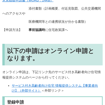
意見聴取申請書（WORD：24KB）
添付書類（計画概要、付近見取図、公共交通機関
へのアクセスや
医療機関等との連携状況が分かる書類）
【申請方法】
事前協議時
に住宅政策課へ
以下の申請はオンライン申請と
なります。
オンライン申請は、下記リンク先のサービス付き高齢者向け住宅情
報提供システムのページから行ってください。
サービス付き高齢者向け住宅 情報提供システム【事業者向
け】（外部サイト）
＜外部リンク＞
登録申請