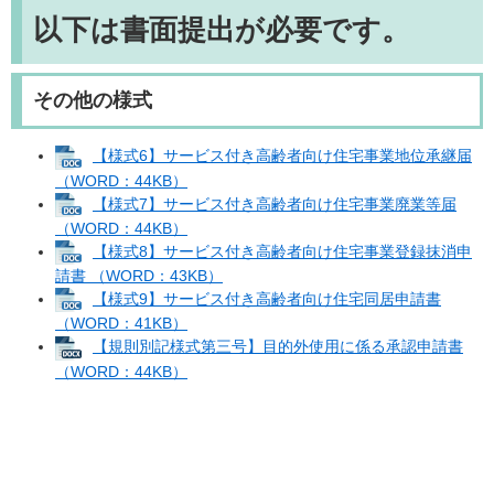
以下は書面提出が必要です。
その他の様式
【様式6】サービス付き高齢者向け住宅事業地位承継届
（WORD：44KB）
【様式7】サービス付き高齢者向け住宅事業廃業等届
（WORD：44KB）
【様式8】サービス付き高齢者向け住宅事業登録抹消申
請書 （WORD：43KB）
【様式9】サービス付き高齢者向け住宅同居申請書
（WORD：41KB）
【規則別記様式第三号】目的外使用に係る承認申請書
（WORD：44KB）