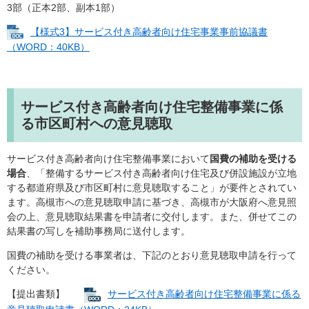
3部（正本2部、副本1部）
【様式3】サービス付き高齢者向け住宅事業事前協議書
（WORD：40KB）
サービス付き高齢者向け住宅整備事業に係
る市区町村への意見聴取
サービス付き高齢者向け住宅整備事業において
国費の補助を受ける
場合
、「整備するサービス付き高齢者向け住宅及び併設施設が立地
する都道府県及び市区町村に意見聴取すること」が要件とされてい
ます。高槻市への意見聴取申請に基づき、高槻市が大阪府へ意見照
会の上、意見聴取結果書を申請者に交付します。また、併せてこの
結果書の写しを補助事務局に送付します。
国費の補助を受ける事業者は、下記のとおり意見聴取申請を行って
ください。
【提出書類】
サービス付き高齢者向け住宅整備事業に係る