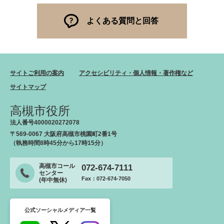
よくある質問と回答
サイトご利用の案内
アクセシビリティ・個人情報・著作権など
サイトマップ
高槻市役所
法人番号4000020272078
〒569-0067 大阪府高槻市桃園町2番1号
（執務時間8時45分から17時15分）
高槻市コール
072-674-7111
センター
Fax：072-674-7050
(年中無休)
公式ソーシャルメディア一覧