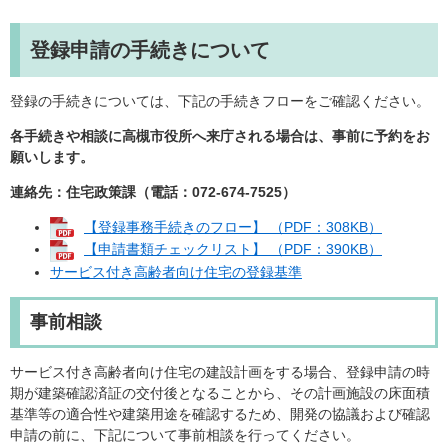
登録申請の手続きについて
登録の手続きについては、下記の手続きフローをご確認ください。
各手続きや相談に高槻市役所へ来庁される場合は、事前に予約をお
願いします。
連絡先：住宅政策課（電話：072-674-7525）
【登録事務手続きのフロー】 （PDF：308KB）
【申請書類チェックリスト】 （PDF：390KB）
サービス付き高齢者向け住宅の登録基準
事前相談
サービス付き高齢者向け住宅の建設計画をする場合、登録申請の時
期が建築確認済証の交付後となることから、その計画施設の床面積
基準等の適合性や建築用途を確認するため、開発の協議および確認
申請の前に、下記について事前相談を行ってください。