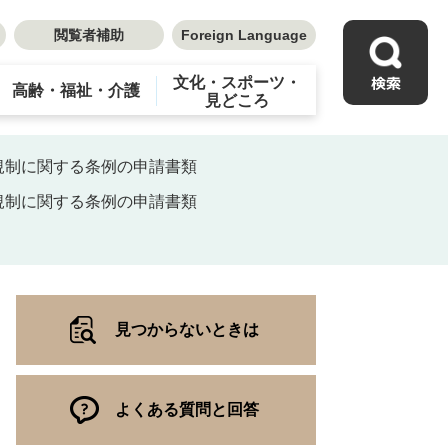
閲覧者補助
Foreign Language
文化・スポーツ・
高齢・福祉・介護
見どころ
規制に関する条例の申請書類
規制に関する条例の申請書類
見つからないときは
よくある質問と回答