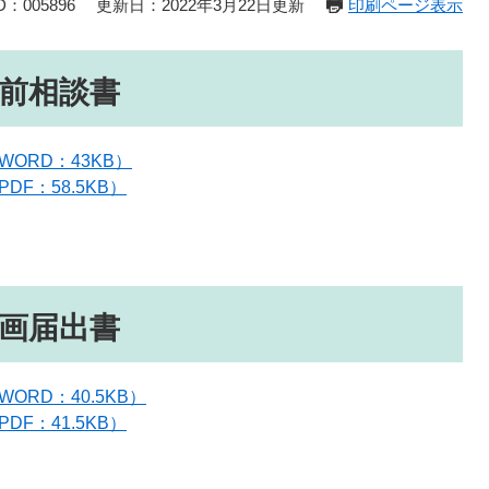
：005896
更新日：2022年3月22日更新
印刷ページ表示
前相談書
ORD：43KB）
F：58.5KB）
画届出書
RD：40.5KB）
F：41.5KB）