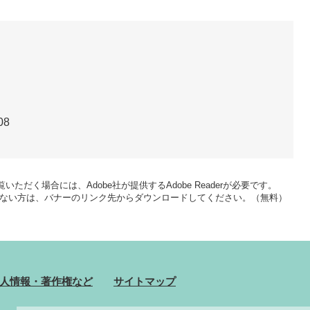
08
いただく場合には、Adobe社が提供するAdobe Readerが必要です。
をお持ちでない方は、バナーのリンク先からダウンロードしてください。（無料）
人情報・著作権など
サイトマップ