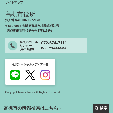
サイトマップ
高槻市役所
法人番号4000020272078
〒569-0067 大阪府高槻市桃園町2番1号
（執務時間8時45分から17時15分）
高槻市コール
072-674-7111
センター
Fax：072-674-7050
(年中無休)
公式ソーシャルメディア一覧
Copyright Takatsuki City All Rights Reserved.
高槻市の情報検索はこちら