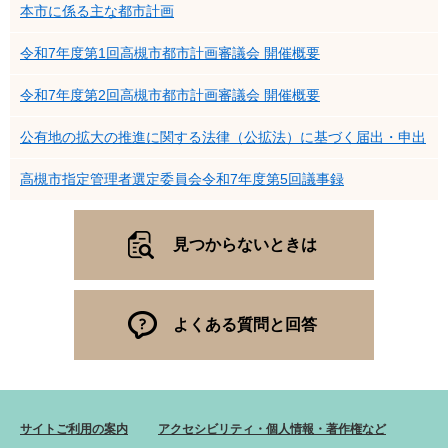
本市に係る主な都市計画
令和7年度第1回高槻市都市計画審議会 開催概要
令和7年度第2回高槻市都市計画審議会 開催概要
公有地の拡大の推進に関する法律（公拡法）に基づく届出・申出
高槻市指定管理者選定委員会令和7年度第5回議事録
見つからないときは
よくある質問と回答
サイトご利用の案内
アクセシビリティ・個人情報・著作権など