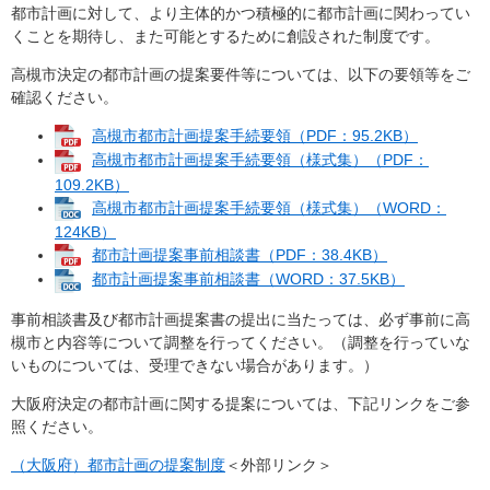
都市計画に対して、より主体的かつ積極的に都市計画に関わってい
くことを期待し、また可能とするために創設された制度です。
高槻市決定の都市計画の提案要件等については、以下の要領等をご
確認ください。
高槻市都市計画提案手続要領（PDF：95.2KB）
高槻市都市計画提案手続要領（様式集）（PDF：
109.2KB）
高槻市都市計画提案手続要領（様式集）（WORD：
124KB）
都市計画提案事前相談書（PDF：38.4KB）
都市計画提案事前相談書（WORD：37.5KB）
事前相談書及び都市計画提案書の提出に当たっては、必ず事前に高
槻市と内容等について調整を行ってください。（調整を行っていな
いものについては、受理できない場合があります。）
大阪府決定の都市計画に関する提案については、下記リンクをご参
照ください。
（大阪府）都市計画の提案制度
＜外部リンク＞