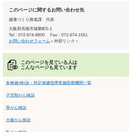
このページに関するお問い合わせ先
健康づくり推進課
代表
大阪府高槻市城東町5-1
Tel：072-674-8800
Fax：072-674-1551
お問い合わせフォーム
＜外部リンク＞
このページを見ている人は
こんなページも見ています
各種健(検)診・特定保健指導実施医療機関一覧
子宮頸がん検診
胃がん検診
大腸がん検診