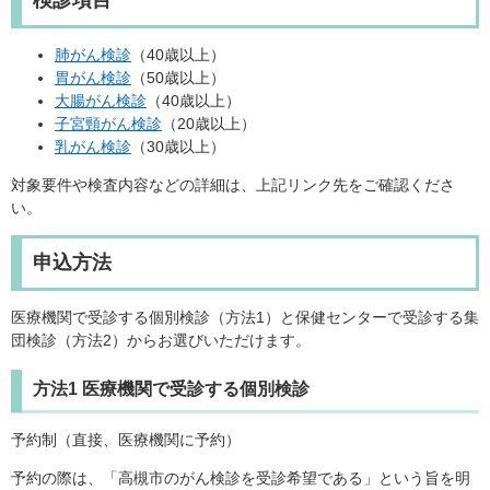
検診項目
肺がん検診
（40歳以上）
胃がん検診
（50歳以上）
大腸がん検診
（40歳以上）
子宮頸がん検診
（20歳以上）
乳がん検診
（30歳以上）
対象要件や検査内容などの詳細は、上記リンク先をご確認くださ
い。
申込方法
医療機関で受診する個別検診（方法1）と保健センターで受診する集
団検診（方法2）からお選びいただけます。
方法1 医療機関で受診する個別検診
予約制（直接、医療機関に予約）
予約の際は、「高槻市のがん検診を受診希望である」という旨を明