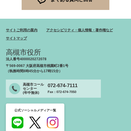
サイトご利用の案内
アクセシビリティ・個人情報・著作権など
サイトマップ
高槻市役所
法人番号4000020272078
〒569-0067 大阪府高槻市桃園町2番1号
（執務時間8時45分から17時15分）
高槻市コール
072-674-7111
センター
Fax：072-674-7050
(年中無休)
公式ソーシャルメディア一覧