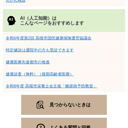
乳がん検診
AI（人工知能）は
こんなページをおすすめします
令和6年度第2回 高槻市国民健康保険運営協議会
特定健診は通院中の方も受診できます
健康医療先進都市の推進
健康診査（無料）（後期高齢者医療）
令和8年度 高槻市栄養士会主催「糖尿病予防教室」
見つからないときは
よくある質問と回答