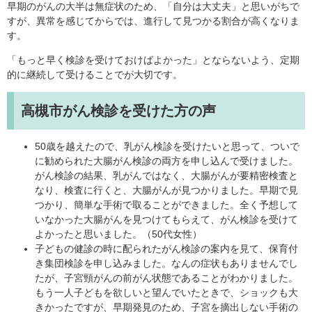
早期のがんの大半は無症状のため、「自分は大丈夫」と思いがちで
すが、異常を感じてからでは、進行して見つかる割合が高くなりま
す。
「もっと早く検診を受けておけばよかった」とならないよう、定期
的に継続して受けることでが大切です。
高槻市がん検診を受けた方の声
50歳を越えたので、乳がん検診を受けたいと思って、ついで
に勧められた大腸がん検診の両方を申し込んで受けました。
がん検診の結果、乳がんではなく、大腸がんが要精密検査と
なり、検査に行くと、大腸がんが見つかりました。早期で見
つかり、簡単な手術で取ることができました。全く予想して
いなかった大腸がんを見つけてもらえて、がん検診を受けて
よかったと思いました。（50代女性）
子どもの健診の時に配られたがん検診の案内を見て、保育付
き集団検診を申し込みました。なんの症状もありませんでし
たが、子宮頸がんの前がん状態であることがわかりました。
もう一人子どもを欲しいと望んでいたときで、ショックも大
きかったですが、早期発見のため、子宮を摘出しない手術の