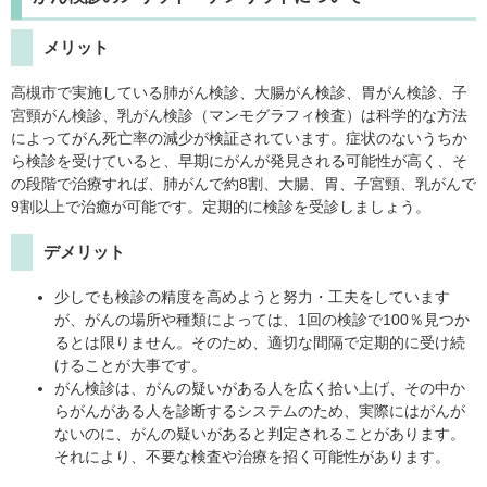
メリット
高槻市で実施している肺がん検診、大腸がん検診、胃がん検診、子
宮頸がん検診、乳がん検診（マンモグラフィ検査）は科学的な方法
によってがん死亡率の減少が検証されています。症状のないうちか
ら検診を受けていると、早期にがんが発見される可能性が高く、そ
の段階で治療すれば、肺がんで約8割、大腸、胃、子宮頸、乳がんで
9割以上で治癒が可能です。定期的に検診を受診しましょう。
デメリット
少しでも検診の精度を高めようと努力・工夫をしています
が、がんの場所や種類によっては、1回の検診で100％見つか
るとは限りません。そのため、適切な間隔で定期的に受け続
けることが大事です。
がん検診は、がんの疑いがある人を広く拾い上げ、その中か
らがんがある人を診断するシステムのため、実際にはがんが
ないのに、がんの疑いがあると判定されることがあります。
それにより、不要な検査や治療を招く可能性があります。