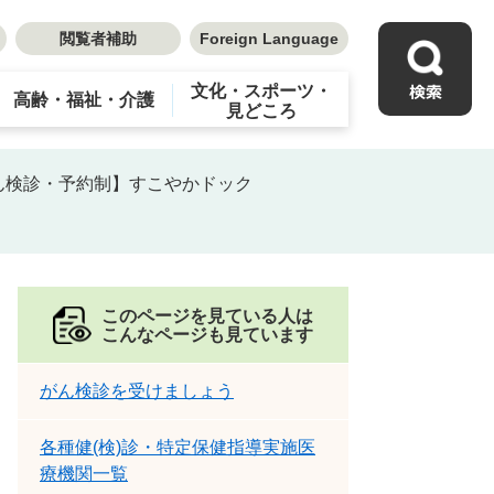
閲覧者補助
Foreign Language
文化・スポーツ・
高齢・福祉・介護
見どころ
ん検診・予約制】すこやかドック
このページを見ている人は
こんなページも見ています
がん検診を受けましょう
各種健(検)診・特定保健指導実施医
療機関一覧