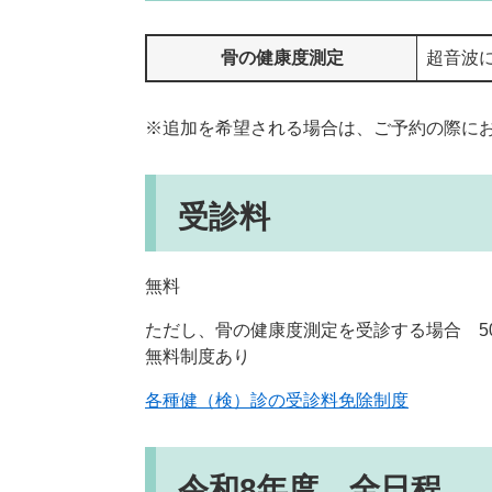
骨の健康度測定
超音波
※追加を希望される場合は、ご予約の際に
受診料
無料
ただし、骨の健康度測定を受診する場合 5
無料制度あり
各種健（検）診の受診料免除制度
令和8年度 全日程