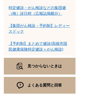
特定健診・がん検診などの集団健
（検）診日程（広報誌掲載分）
【集団がん検診・予約制】レディー
スドック
【予約制】まとめて健診(高槻市国
民健康保険特定健診＋がん検診)
見つからないときは
よくある質問と回答