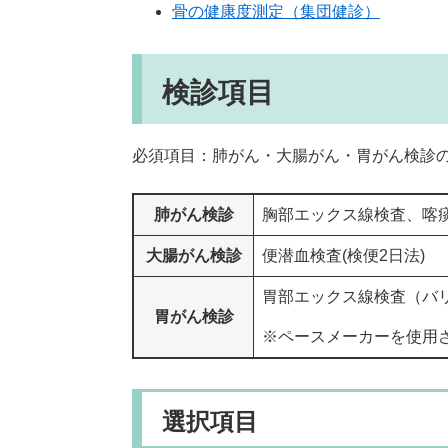
骨の健康度測定（集団健診）
検診項目
必須項目：肺がん・大腸がん・胃がん検診
肺がん検診
​胸部エックス線検査、喀
大腸がん検診
便潜血検査(検便2日法)
胃部エックス線検査（バ
胃がん検診
※ペースメーカーを使用
選択項目