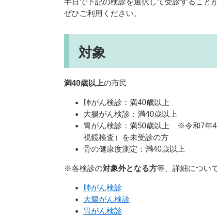
半日で下記の検診を選択して受診すること
ぜひご利用ください。
対象
満40歳以上
の市民
肺がん検診：満40歳以上
大腸がん検診：満40歳以上
胃がん検診：満50歳以上 ※令和7
視鏡検査）を未受診の方
骨の健康度測定：満40歳以上
※各検診の
対象外となる方
等、詳細につい
肺がん検診
大腸がん検診
胃がん検診