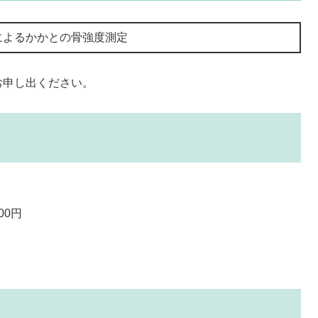
によるかかとの骨強度測定
お申し出ください。
00円