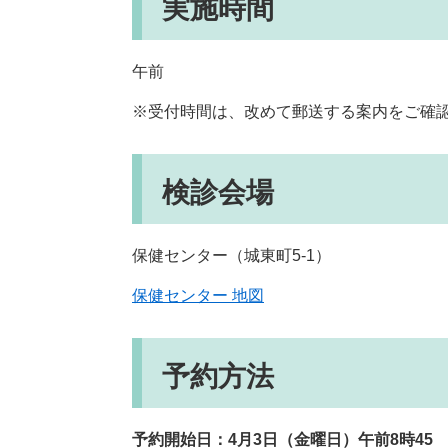
実施時間
午前
※受付時間は、改めて郵送する案内をご確
検診会場
保健センター（城東町5-1）
保健センター 地図
予約方法
予約開始日：4月3日（金曜日）午前8時45