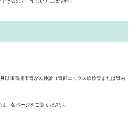
ができるので、忙しい方には便利！
年4月以降高槻市胃がん検診（胃部エックス線検査または胃内
ては、各ページをご覧ください。