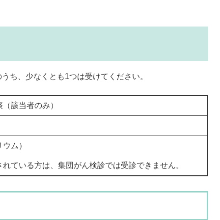
のうち、少なくとも1つは受けてください。
痰（該当者のみ）
リウム）
されている方は、集団がん検診では受診できません。