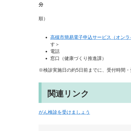
分
下記のいずれかの方法で
各日程の10日前まで
高槻市簡易電子申込サービス（オンラ
す＞
電話
窓口（健康づくり推進課）
※検診実施日の約5日前までに、受付時間
関連リンク
がん検診を受けましょう