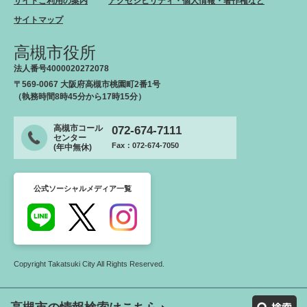
サイトご利用の案内
アクセシビリティ・個人情報・著作権など
サイトマップ
高槻市役所
法人番号4000020272078
〒569-0067 大阪府高槻市桃園町2番1号
（執務時間8時45分から17時15分）
高槻市コール
072-674-7111
センター
Fax：072-674-7050
(年中無休)
公式ソーシャルメディア一覧
Copyright Takatsuki City All Rights Reserved.