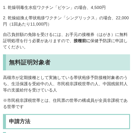
1. 乾燥弱毒生水痘ワクチン「ビケン」の場合、4,500円
2. 乾燥組換え帯状疱疹ワクチン「シングリックス」の場合、22,000
円（1回あたり11,000円）
自己負担額の免除を受けるには、お手元の接種券（はがき）に無料
証明処理を行う必要がありますので、
接種前に
保健予防課に申請し
てください。
無料証明対象者
高槻市が定期接種として実施している帯状疱疹予防接種対象者のう
ち、生活保護を受給中の人、市民税非課税世帯の人、中国残留邦人
等の支援給付を受けている人
※市民税非課税世帯とは、住民票の世帯の構成員が全員非課税であ
る世帯です
申請方法