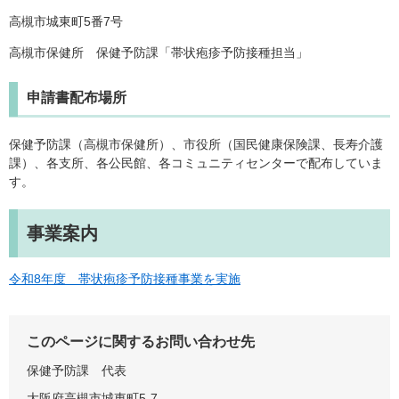
高槻市城東町5番7号
高槻市保健所 保健予防課「帯状疱疹予防接種担当」
申請書配布場所
保健予防課（高槻市保健所）、市役所（国民健康保険課、長寿介護
課）、各支所、各公民館、各コミュニティセンターで配布していま
す。
事業案内
令和8年度 帯状疱疹予防接種事業を実施
このページに関するお問い合わせ先
保健予防課
代表
大阪府高槻市城東町5-7