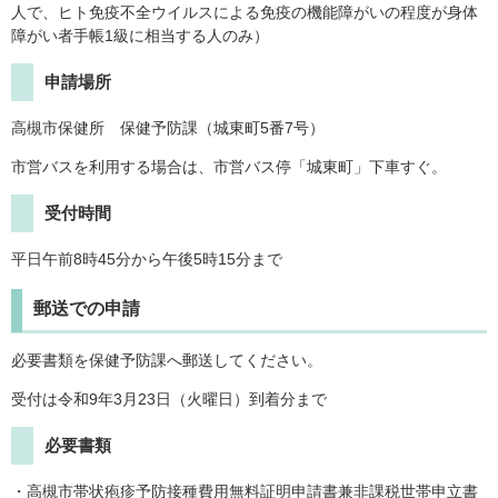
人で、ヒト免疫不全ウイルスによる免疫の機能障がいの程度が身体
障がい者手帳1級に相当する人のみ）
申請場所
高槻市保健所 保健予防課（城東町5番7号）
市営バスを利用する場合は、市営バス停「城東町」下車すぐ。
受付時間
平日午前8時45分から午後5時15分まで
郵送での申請
必要書類を保健予防課へ郵送してください。
受付は令和9年3月23日（火曜日）到着分まで
必要書類
・高槻市帯状疱疹予防接種費用無料証明申請書兼非課税世帯申立書