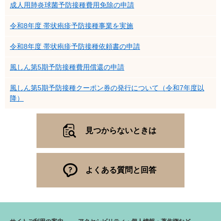
成人用肺炎球菌予防接種費用免除の申請
令和8年度 帯状疱疹予防接種事業を実施
令和8年度 帯状疱疹予防接種依頼書の申請
風しん第5期予防接種費用償還の申請
風しん第5期予防接種クーポン券の発行について（令和7年度以
降）
見つからないときは
よくある質問と回答