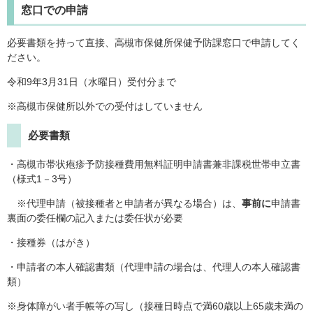
窓口での申請
必要書類を持って直接、高槻市保健所保健予防課窓口で申請してく
ださい。
令和9年3月31日（水曜日）受付分まで
※高槻市保健所以外での受付はしていません
必要書類
・高槻市帯状疱疹予防接種費用無料証明申請書兼非課税世帯申立書
（様式1－3号）
※代理申請（被接種者と申請者が異なる場合）は、
事前に
申請書
裏面の委任欄の記入または委任状が必要
・接種券（はがき）
・申請者の本人確認書類（代理申請の場合は、代理人の本人確認書
類）
※身体障がい者手帳等の写し（接種日時点で満60歳以上65歳未満の