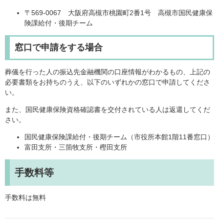
〒569-0067 大阪府高槻市桃園町2番1号 高槻市国民健康保
険課給付・後期チーム
窓口で申請をする場合
葬儀を行った人の振込先金融機関の口座情報がわかるもの、上記の
必要書類をお持ちのうえ、以下のいずれかの窓口で申請してくださ
い。
また、国民健康保険資格確認書を交付されている人は返還してくだ
さい。
国民健康保険課給付・後期チーム（市役所本館1階11番窓口）
富田支所・三箇牧支所・樫田支所
手数料等
手数料は無料