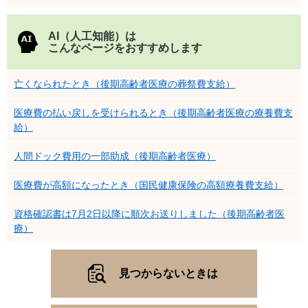
AI（人工知能）は
こんなページをおすすめします
亡くなられたとき（後期高齢者医療の葬祭費支給）
医療費の払い戻しを受けられるとき（後期高齢者医療の療養費支
給）
人間ドック費用の一部助成（後期高齢者医療）
医療費が高額になったとき（国民健康保険の高額療養費支給）
資格確認書は7月2日以降に順次お送りしました（後期高齢者医
療）
見つからないときは