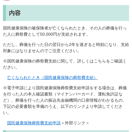
内容
国民健康保険の被保険者が亡くなられたとき、その人の葬儀を行っ
た人に葬祭費として50,000円が支給されます。
ただし、葬儀を行った日の翌日から2年を過ぎると時効になり、支給
対象にはなりませんのでご注意ください。
※国民健康保険の葬祭費支給に関して、詳しくはこちらをご確認く
ださい。
亡くなられたとき（国民健康保険の葬祭費支給）
※電子申請により国民健康保険葬祭費支給申請をする場合は、葬儀
を行った人の本人確認書類（マイナンバーカード、運転免許証な
ど）、葬儀を行った人の振込先金融機関の口座情報がわかるもの、
下記の必要書類を準備のうえ、以下のリンクより申請してくださ
い。
国民健康保険葬祭費支給申請
＜外部リンク＞