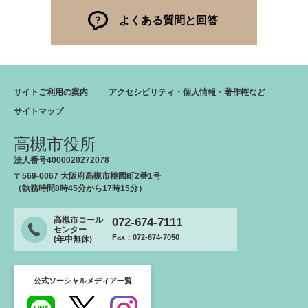
よくある質問と回答
サイトご利用の案内
アクセシビリティ・個人情報・著作権など
サイトマップ
高槻市役所
法人番号4000020272078
〒569-0067 大阪府高槻市桃園町2番1号
（執務時間8時45分から17時15分）
高槻市コール
072-674-7111
センター
Fax：072-674-7050
(年中無休)
公式ソーシャルメディア一覧