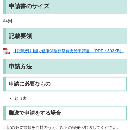
申請書のサイズ
A4判
記載要領
【記載例】国民健康保険葬祭費支給申請書​ （PDF：303KB）
申請方法
申請に必要なもの​
領収書
郵送で申請をする場合
上記の必要書類を同封のうえ、以下の宛先へ郵送してください。