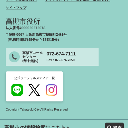
サイトマップ
高槻市役所
法人番号4000020272078
〒569-0067 大阪府高槻市桃園町2番1号
（執務時間8時45分から17時15分）
高槻市コール
072-674-7111
センター
Fax：072-674-7050
(年中無休)
公式ソーシャルメディア一覧
Copyright Takatsuki City All Rights Reserved.
高槻市の情報検索はこちら