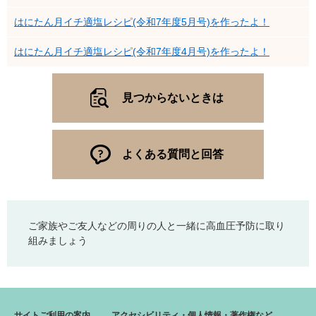
はにたん月イチ適塩レシピ(令和7年度5月号)を作ったよ！
はにたん月イチ適塩レシピ(令和7年度4月号)を作ったよ！
見つからないときは
よくある質問と回答
ご家族やご友人などの周りの人と一緒に高血圧予防に取り
組みましょう
サイトご利用の案内
アクセシビリティ・個人情報・著作権など