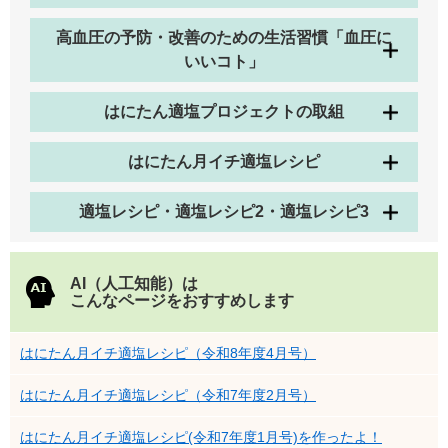
高血圧の予防・改善のための生活習慣「血圧に
いいコト」
はにたん適塩プロジェクトの取組
はにたん月イチ適塩レシピ
適塩レシピ・適塩レシピ2・適塩レシピ3
AI（人工知能）は
こんなページをおすすめします
はにたん月イチ適塩レシピ（令和8年度4月号）
はにたん月イチ適塩レシピ（令和7年度2月号）
はにたん月イチ適塩レシピ(令和7年度1月号)を作ったよ！