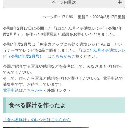
ページ内目次
ページID：171186
更新日：2026年3月17日更新
令和8年2月17日に公開した「はにたん月イチ適塩レシピ（令和7年
度2月号）」を作った料理写真と感想をお寄せいただきました。
令和7年度2月号は「免疫力アップにも効く適塩レシピ Part2」とい
うテーマでレシピを2品ご紹介しました。
「はにたん月イチ適塩レシ
ピ（令和7年度2月号）」はこちらから
ご覧ください。
今回ご紹介する写真や感想などを参考にして、みなさまもぜひ作っ
てみてください。
そして、作ったら写真と感想をぜひお寄せくださいね。電子申込で
募集中です。お待ちしています！
電子申込はこちらから
＜外部リンク＞
食べる豚汁を作ったよ
「食べる豚汁」のレシピはこちらから