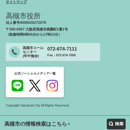
サイトマップ
高槻市役所
法人番号4000020272078
〒569-0067 大阪府高槻市桃園町2番1号
（執務時間8時45分から17時15分）
高槻市コール
072-674-7111
センター
Fax：072-674-7050
(年中無休)
公式ソーシャルメディア一覧
Copyright Takatsuki City All Rights Reserved.
高槻市の情報検索はこちら