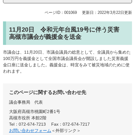
ページID：001069
更新日：2022年3月22日更新
11月20日 令和元年台風19号に伴う災害
高槻市議会が義援金を送金
市議会は、11月20日、市議会議員の総意として、全議員から集めた
100万円を義援金として全国市議会議長会が開設しました災害義援
金口座に送金しました。義援金は、時宜をみて被災地域のために使
われます。
このページに関するお問い合わせ先
議会事務局
代表
大阪府高槻市桃園町2番1号
高槻市役所 本館2階
Tel：072-674-7213
Fax：072-674-7217
お問い合わせフォーム
＜外部リンク＞