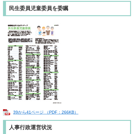
民生委員児童委員を委嘱
39から41ページ （PDF：266KB）
人事行政運営状況