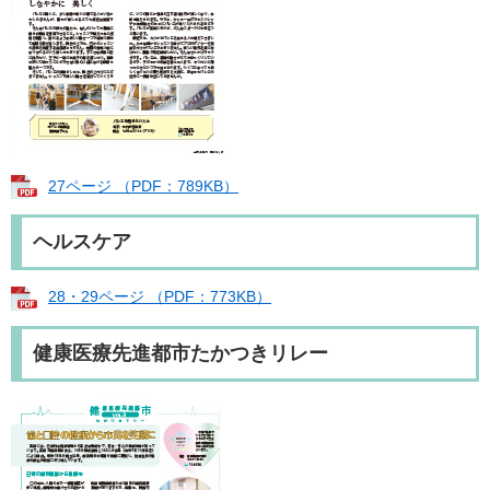
27ページ （PDF：789KB）
ヘルスケア
28・29ページ （PDF：773KB）
健康医療先進都市たかつきリレー