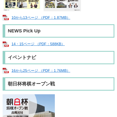
10から13ページ （PDF：1.87MB）
NEWS Pick Up
14・15ページ （PDF：588KB）
イベントナビ
16から25ページ （PDF：1.76MB）
朝日杯将棋オープン戦