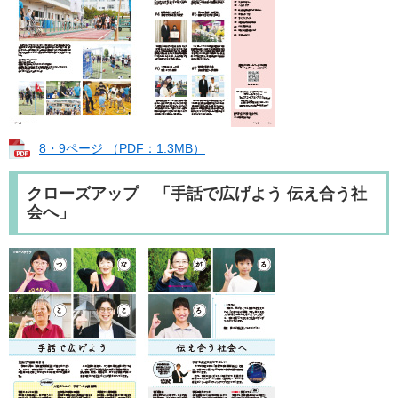
8・9ページ （PDF：1.3MB）
クローズアップ 「手話で広げよう 伝え合う社
会へ」