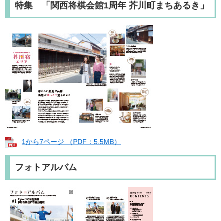
特集 「関西将棋会館1周年 芥川町まちあるき」
1から7ページ （PDF：5.5MB）
フォトアルバム