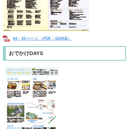
44・45ページ （PDF：693KB）
おでかけDAYS