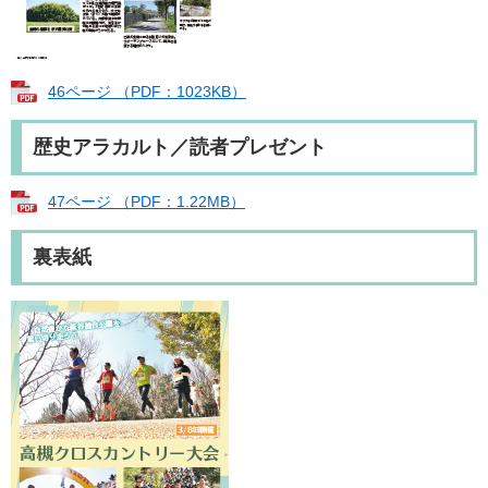
46ページ （PDF：1023KB）
歴史アラカルト／読者プレゼント
47ページ （PDF：1.22MB）
裏表紙