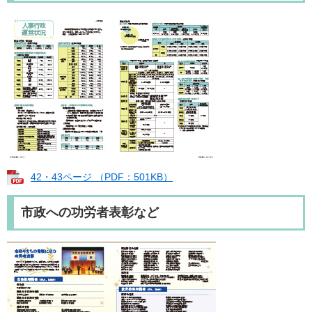
42・43ページ （PDF：501KB）
市政への功労者表彰など