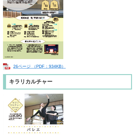
26ページ （PDF：934KB）
キラリカルチャー