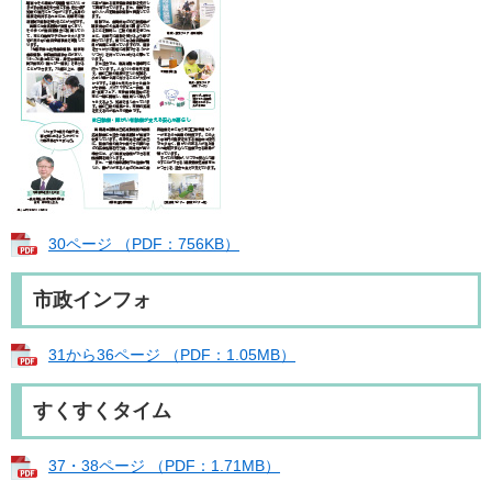
30ページ （PDF：756KB）
市政インフォ
31から36ページ （PDF：1.05MB）
すくすくタイム
37・38ページ （PDF：1.71MB）