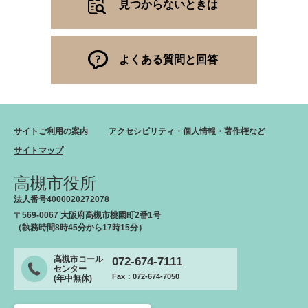
見つからないときは
よくある質問と回答
サイトご利用の案内
アクセシビリティ・個人情報・著作権など
サイトマップ
高槻市役所
法人番号4000020272078
〒569-0067 大阪府高槻市桃園町2番1号
（執務時間8時45分から17時15分）
高槻市コール
072-674-7111
センター
Fax：072-674-7050
(年中無休)