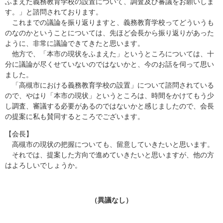
ふまえた義務教育学校の設置について、調査及び審議をお願いしま
す。」と諮問されております。
これまでの議論を振り返りますと、義務教育学校ってどういうも
のなのかということについては、先ほど会長から振り返りがあった
ように、非常に議論できてきたと思います。
他方で、「本市の現状をふまえた」というところについては、十
分に議論が尽くせていないのではないかと、今のお話を伺って思い
ました。
「高槻市における義務教育学校の設置」について諮問されている
ので、やはり「本市の現状」というところは、時間をかけてもう少
し調査、審議する必要があるのではないかと感じましたので、会長
の提案に私も賛同するところでございます。
【会長】
高槻市の現状の把握についても、留意していきたいと思います。
それでは、提案した方向で進めていきたいと思いますが、他の方
はよろしいでしょうか。
（異議なし）