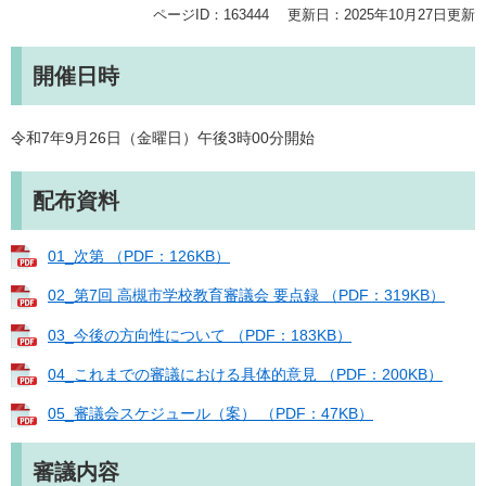
ページID：163444
更新日：2025年10月27日更新
開催日時
令和7年9月26日（金曜日）午後3時00分開始
配布資料
01_次第 （PDF：126KB）
02_第7回 高槻市学校教育審議会 要点録 （PDF：319KB）
03_今後の方向性について （PDF：183KB）
04_これまでの審議における具体的意見 （PDF：200KB）
05_審議会スケジュール（案） （PDF：47KB）
審議内容