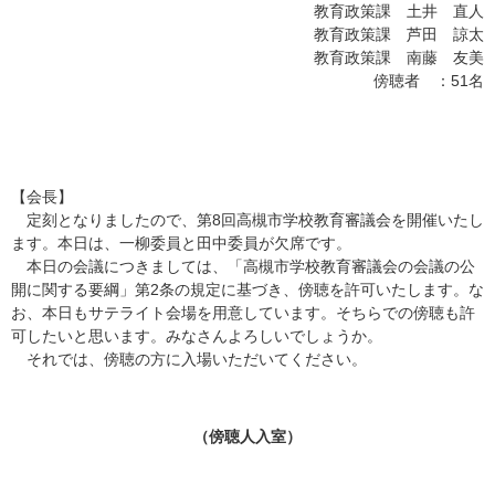
教育政策課 土井 直人
教育政策課 芦田 諒太
教育政策課 南藤 友美
傍聴者 ：51名
【会長】
定刻となりましたので、第8回高槻市学校教育審議会を開催いたし
ます。本日は、一柳委員と田中委員が欠席です。
本日の会議につきましては、「高槻市学校教育審議会の会議の公
開に関する要綱」第2条の規定に基づき、傍聴を許可いたします。な
お、本日もサテライト会場を用意しています。そちらでの傍聴も許
可したいと思います。みなさんよろしいでしょうか。
それでは、傍聴の方に入場いただいてください。
（傍聴人入室）