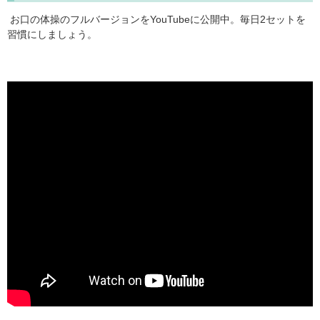
お口の体操のフルバージョンをYouTubeに公開中。毎日2セットを
習慣にしましょう。