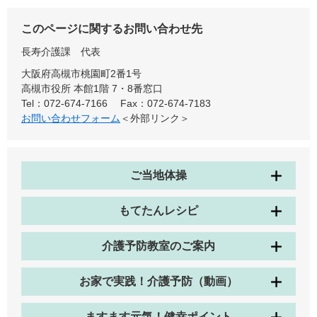
このページに関するお問い合わせ先
長寿介護課
代表
大阪府高槻市桃園町2番1号
高槻市役所 本館1階 7・8番窓口
Tel：072-674-7166
Fax：072-674-7183
お問い合わせフォーム
＜外部リンク＞
ご当地体操
もてたんレシピ
介護予防教室のご案内
お家で実践！介護予防（動画）
ますます元気！健幸ポイント