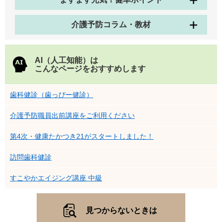
介護予防コラム・教材
AI（人工知能）は
こんなページをおすすめします
歯科健診（歯っぴー健診）
介護予防職員出前講座をご利用ください
第4次・健康たかつき21がスタートしました！
訪問歯科健診
すこやかエイジング講座 中級
見つからないときは