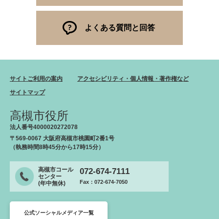
よくある質問と回答
サイトご利用の案内
アクセシビリティ・個人情報・著作権など
サイトマップ
高槻市役所
法人番号4000020272078
〒569-0067 大阪府高槻市桃園町2番1号
（執務時間8時45分から17時15分）
高槻市コール
072-674-7111
センター
Fax：072-674-7050
(年中無休)
公式ソーシャルメディア一覧