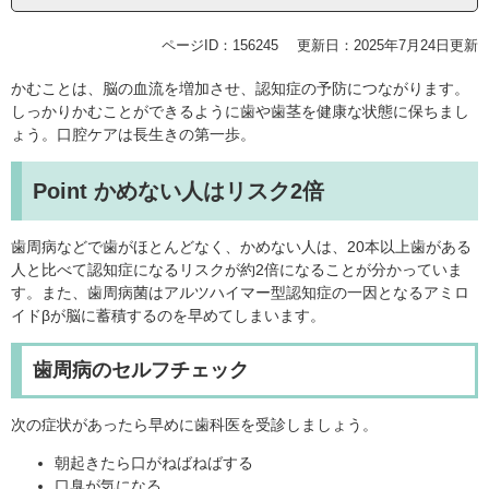
ページID：156245
更新日：2025年7月24日更新
かむことは、脳の血流を増加させ、認知症の予防につながります。
しっかりかむことができるように歯や歯茎を健康な状態に保ちまし
ょう。口腔ケアは長生きの第一歩。
Point かめない人はリスク2倍
歯周病などで歯がほとんどなく、かめない人は、20本以上歯がある
人と比べて認知症になるリスクが約2倍になることが分かっていま
す。また、歯周病菌はアルツハイマー型認知症の一因となるアミロ
イドβが脳に蓄積するのを早めてしまいます。
歯周病のセルフチェック
次の症状があったら早めに歯科医を受診しましょう。
朝起きたら口がねばねばする
口臭が気になる