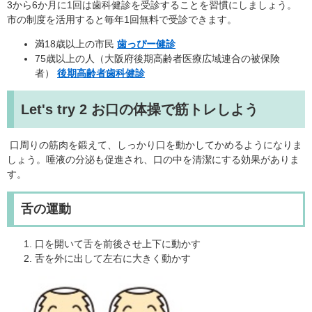
3から6か月に1回は歯科健診を受診することを習慣にしましょう。
市の制度を活用すると毎年1回無料で受診できます。
満18歳以上の市民
歯っぴー健診
75歳以上の人（大阪府後期高齢者医療広域連合の被保険
者）
後期高齢者歯科健診
Let's try 2 お口の体操で筋トレしよう
口周りの筋肉を鍛えて、しっかり口を動かしてかめるようになりま
しょう。唾液の分泌も促進され、口の中を清潔にする効果がありま
す。
舌の運動
口を開いて舌を前後させ上下に動かす
舌を外に出して左右に大きく動かす