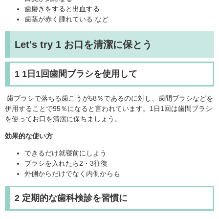
歯磨きをすると出血する
歯茎が赤く腫れている など
Let's try 1 お口を清潔に保とう
1 1日1回歯間ブラシを使用して
歯ブラシで落ちる歯こうが58％であるのに対し、歯間ブラシなどを
併用することで95％になると言われています。1日1回は歯間ブラシ
を使ってお口を清潔に保ちましょう。
効果的な使い方
できるだけ就寝前にしよう
ブラシを入れたら2・3往復
外側からだけでなく内側からも
2 定期的な歯科検診を習慣に