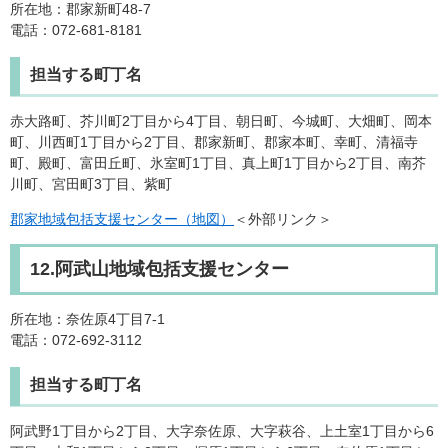
所在地：郡家新町48-7
電話：072-681-8181
担当する町丁名
赤大路町、芥川町2丁目から4丁目、朝日町、今城町、大畑町、岡本
町、川西町1丁目から2丁目、郡家新町、郡家本町、幸町、清福寺
町、殿町、富田丘町、氷室町1丁目、真上町1丁目から2丁目、南芥
川町、宮田町3丁目、紫町
郡家地域包括支援センター（地図）
＜外部リンク＞
12.阿武山地域包括支援センター
所在地：奈佐原4丁目7-1
電話：072-692-3112
担当する町丁名
阿武野1丁目から2丁目、大字奈佐原、大字萩谷、上土室1丁目から6