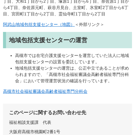
丁目、大和1丁目から2丁目、塚原1丁目から6丁目、奈佐原1丁目か
ら4丁目、奈佐原元町、萩谷月見台、土室町、氷室町2丁目から6丁
目、宮田町1丁目から2丁目、霊仙寺町1丁目から2丁目
阿武山地域包括支援センター（地図）
＜外部リンク＞
地域包括支援センターの運営
高槻市では在宅介護支援センターを運営していた法人に地域
包括支援センターの設置を委託しています。
地域包括支援センターの運営は、公正中立であることが求め
られますので、「高槻市社会福祉審議会高齢者福祉専門分科
会」において管理運営状況の確認を行っています。
高槻市社会福祉審議会高齢者福祉専門分科会
このページに関するお問い合わせ先
福祉相談支援課
代表
大阪府高槻市桃園町2番1号