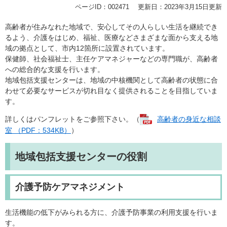
ページID：002471
更新日：2023年3月15日更新
高齢者が住みなれた地域で、安心してその人らしい生活を継続でき
るよう、介護をはじめ、福祉、医療などさまざまな面から支える地
域の拠点として、市内12箇所に設置されています。
保健師、社会福祉士、主任ケアマネジャーなどの専門職が、高齢者
への総合的な支援を行います。
地域包括支援センターは、地域の中核機関として高齢者の状態に合
わせて必要なサービスが切れ目なく提供されることを目指していま
す。
詳しくはパンフレットをご参照下さい。（
高齢者の身近な相談
室 （PDF：534KB）
）
地域包括支援センターの役割
介護予防ケアマネジメント
生活機能の低下がみられる方に、介護予防事業の利用支援を行いま
す。