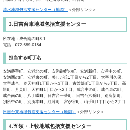
清水地域包括支援センター（地図）
＜外部リンク＞
3.日吉台東地域包括支援センター
所在地：成合南の町3-1
電話：072-689-0184
担当する町丁名
安満磐手町、安満北の町、安満御所の町、安満新町、安満中の町、
安満西の町、安満東の町、美しが丘1丁目から2丁目、大字川久保、
大字成合、奥天神町1丁目から3丁目、古曽部町1丁目から5丁目、高
垣町、月見町、天神町1丁目から2丁目、成合中の町、成合東の町、
成合南の町、八丁畷町、日吉台一番町、日吉台六番町、別所新町、
別所中の町、別所本町、紅茸町、宮が谷町、山手町1丁目から2丁目
日吉台東地域包括支援センター（地図）
＜外部リンク＞
4.五領・上牧地域包括支援センター