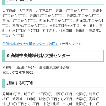
大字唐崎、大字西面、大字三島江、唐崎北1丁目から3丁目、唐崎中
1丁目から4丁目、唐崎西1丁目から2丁目、唐崎南1丁目から3丁目、
西面北1丁目から2丁目、西面中1丁目から2丁目、西面南1丁目から4
丁目、三箇牧1丁目から2丁目、玉川1丁目から4丁目、玉川新町、西
町、柱本1丁目から7丁目、柱本新町、柱本南町、牧田町、三島江1
丁目から4丁目
三箇牧地域包括支援センター（地図）
＜外部リンク＞
9.高槻中央地域包括支援センター
所在地：城西町4番6号 高槻市地域福祉会館
電話：072-676-9522
担当する町丁名
芥川町1丁目、明田町、上田辺町、川西町3丁目、北園町、紺屋町、
桜町、城西町、庄所町、城北町1丁目から2丁目、大学町、高槻町、
津之江町1丁目から3丁目、津之江北町、出丸町、桃園町、中川町、