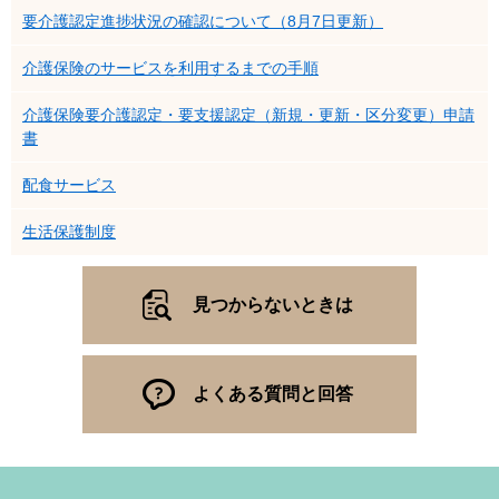
要介護認定進捗状況の確認について（8月7日更新）
介護保険のサービスを利用するまでの手順
介護保険要介護認定・要支援認定（新規・更新・区分変更）申請
書
配食サービス
生活保護制度
見つからないときは
よくある質問と回答