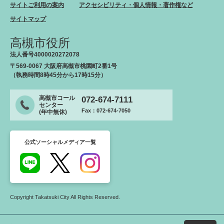
サイトご利用の案内
アクセシビリティ・個人情報・著作権など
サイトマップ
高槻市役所
法人番号4000020272078
〒569-0067 大阪府高槻市桃園町2番1号
（執務時間8時45分から17時15分）
高槻市コール
072-674-7111
センター
Fax：072-674-7050
(年中無休)
公式ソーシャルメディア一覧
Copyright Takatsuki City All Rights Reserved.