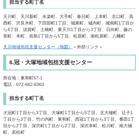
担当する町丁名
天川町、天川新町、永楽町、大手町、春日町、上本町、京口町、高
西町、沢良木町、下田部町1丁目、城東町、城内町、城南町1丁目か
ら4丁目、須賀町、土橋町、東天川1丁目から3丁目、日向町、藤の
里町、本町、前島1丁目から5丁目、松原町、南松原町、八幡町
天川地域包括支援センター（地図）
＜外部リンク＞
6.冠・大塚地域包括支援センター
所在地：東和町57-1
電話：072-662-6363
担当する町丁名
大冠町1丁目から3丁目、大塚町1丁目から5丁目、北大樋町、辻子1
丁目から3丁目、竹の内町、東和町、西冠1丁目から3丁目、番田1丁
目から2丁目、深沢町1丁目から2丁目、深沢本町、松川町、南大樋
町、若松町