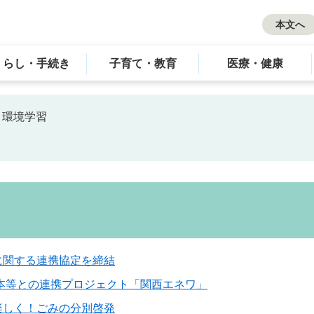
本文へ
くらし・手続き
子育て・教育
医療・健康
>
環境学習
に関する連携協定を締結
日本等との連携プロジェクト「関西エネワ」
楽しく！ごみの分別啓発