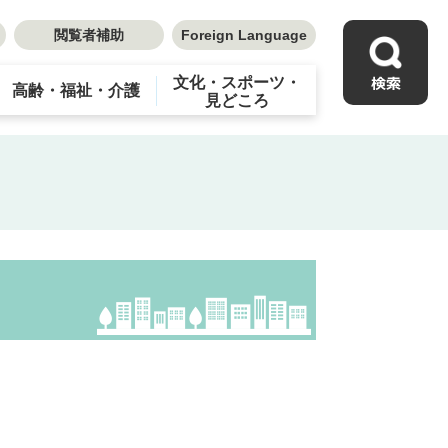
閲覧者補助
Foreign Language
文化・スポーツ・
高齢・福祉・介護
見どころ