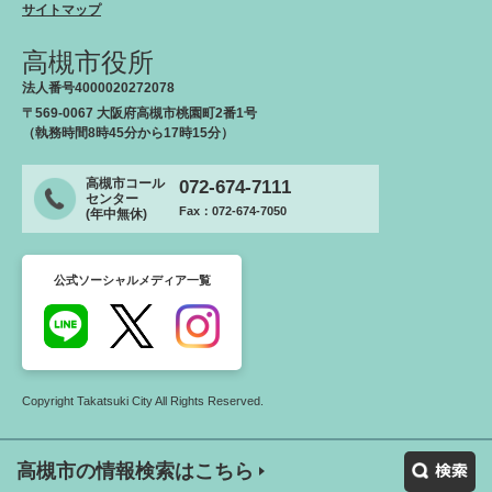
サイトマップ
高槻市役所
法人番号4000020272078
〒569-0067 大阪府高槻市桃園町2番1号
（執務時間8時45分から17時15分）
高槻市コール
072-674-7111
センター
Fax：072-674-7050
(年中無休)
公式ソーシャルメディア一覧
Copyright Takatsuki City All Rights Reserved.
高槻市の情報検索はこちら