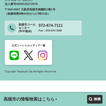
法人番号4000020272078
〒569-0067 大阪府高槻市桃園町2番1号
（執務時間8時45分から17時15分）
高槻市コール
072-674-7111
センター
Fax：072-674-7050
(年中無休)
公式ソーシャルメディア一覧
Copyright Takatsuki City All Rights Reserved.
高槻市の情報検索はこちら