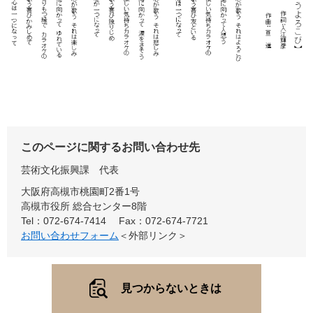
このページに関するお問い合わせ先
芸術文化振興課
代表
大阪府高槻市桃園町2番1号
高槻市役所 総合センター8階
Tel：072-674-7414
Fax：072-674-7721
お問い合わせフォーム
＜外部リンク＞
見つからないときは