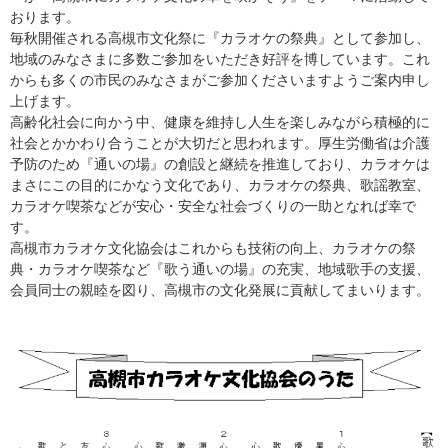
おります。
毎秋開催される高槻市文化祭に『カラオケの祭典』として参加し、
地域のみなさまに多数ご参加をいただき好評を博しています。これ
からも多くの市民のみなさまがご参加くださいますようご案内申し
上げます。
高齢化社会に向かう中、健康を維持し人生を楽しみながら積極的に
社会とかかわり合うことが大切だと思われます。厚生労働省は介護
予防のため『通いの場』の創設と継続を推進しており、カラオケは
まさにこの目的にかなう文化であり、カラオケの祭典、歌謡教室、
カラオケ喫茶などが安心・安全な社会づくりの一助となれば幸で
す。
高槻市カラオケ文化協会はこれからも技術の向上、カラオケの祭
典・カラオケ喫茶など『歌う通いの場』の充実、地域歌手の支援、
会員同士の親睦を図り、高槻市の文化発展に貢献してまいります。