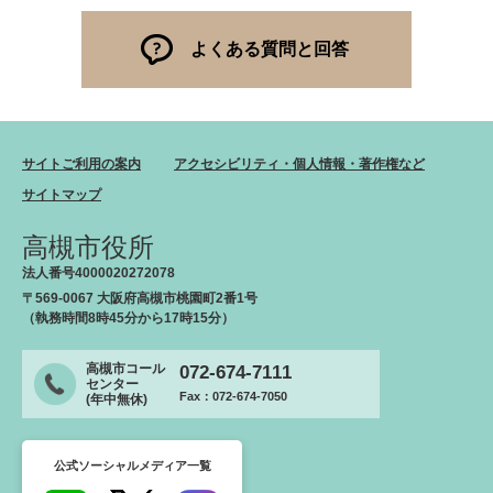
よくある質問と回答
サイトご利用の案内
アクセシビリティ・個人情報・著作権など
サイトマップ
高槻市役所
法人番号4000020272078
〒569-0067 大阪府高槻市桃園町2番1号
（執務時間8時45分から17時15分）
高槻市コール
072-674-7111
センター
Fax：072-674-7050
(年中無休)
公式ソーシャルメディア一覧