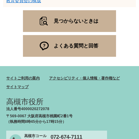
教育委員会の構成
見つからないときは
よくある質問と回答
サイトご利用の案内
アクセシビリティ・個人情報・著作権など
サイトマップ
高槻市役所
法人番号4000020272078
〒569-0067 大阪府高槻市桃園町2番1号
（執務時間8時45分から17時15分）
高槻市コール
072-674-7111