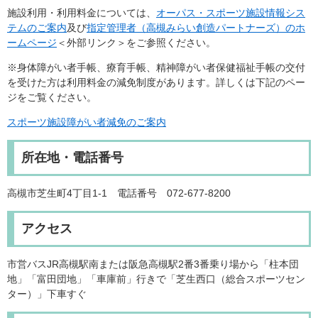
施設利用・利用料金については、
オーパス・スポーツ施設情報シス
テムのご案内
及び
指定管理者（高槻みらい創造パートナーズ）のホ
ームページ
＜外部リンク＞
をご参照ください。
※身体障がい者手帳、療育手帳、精神障がい者保健福祉手帳の交付
を受けた方は利用料金の減免制度があります。詳しくは下記のペー
ジをご覧ください。
スポーツ施設障がい者減免のご案内
所在地・電話番号
高槻市芝生町4丁目1-1 電話番号 072-677-8200
アクセス
市営バスJR高槻駅南または阪急高槻駅2番3番乗り場から「柱本団
地」「富田団地」「車庫前」行きで「芝生西口（総合スポーツセン
ター）」下車すぐ