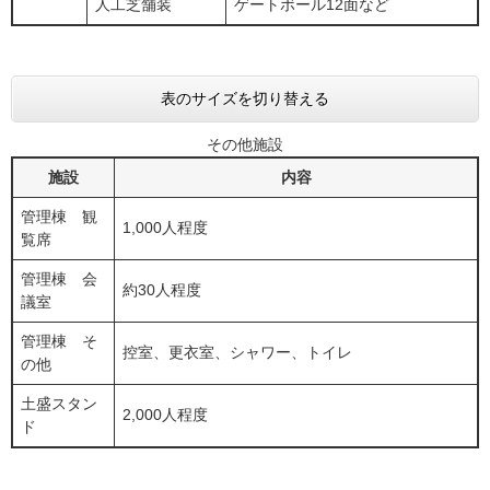
人工芝舗装
ゲートボール12面など
表のサイズを切り替える
その他施設
施設
内容
管理棟 観
1,000人程度
覧席
管理棟 会
約30人程度
議室
管理棟 そ
控室、更衣室、シャワー、トイレ
の他
土盛スタン
2,000人程度
ド