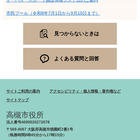
オーパス・スポーツ施設情報システムのご案内
市民プール（令和8年7月1日から9月10日まで）
見つからないときは
よくある質問と回答
サイトご利用の案内
アクセシビリティ・個人情報・著作権など
サイトマップ
高槻市役所
法人番号4000020272078
〒569-0067 大阪府高槻市桃園町2番1号
（執務時間8時45分から17時15分）