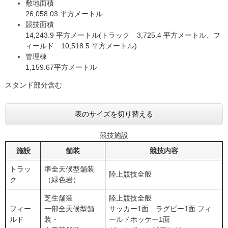
敷地面積
26,058.03 平方メートル
競技面積
14,243.9 平方メートル(トラック 3,725.4 平方メートル、フ
ィールド 10,518.5 平方メートル)
管理棟
1,159.67平方メートル
スタンド部分含む
表のサイズを切り替える
競技施設
施設
舗装
競技内容
トラッ
準全天候型舗装
陸上競技全般
ク
（緑色岩）
芝生舗装
陸上競技全般
フィー
一部全天候型舗
サッカー1面 ラグビー1面 フィ
ルド
装・
ールドホッケー1面