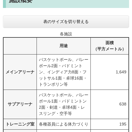
施設概要
表のサイズを切り替える
各施設
面積
用途
（平方メートル）
バスケットボール、バレー
ボール2面・バドミント
メインアリーナ
ン、インディア力8面・フ
1,649
ットサル1面・卓球16面・
トランポリン等
バスケットボール、バレー
ボール1面・バドミントン
サブアリーナ
638
2面・剣道・卓球4面・レ
スリング・空手等
トレーニング室
各種器員による体力づくり
195