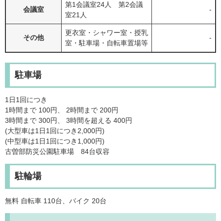
第1会議室24人 第2会議
会議室
-
室21人
更衣室・シャワー室・授乳
その他
-
室・駐車場・自転車置場等
駐車場
1日1回につき
1時間まで 100円、 2時間まで 200円
3時間まで 300円、 3時間を超える 400円
(大型車は1日1回につき2,000円)
(中型車は1日1回につき1,000円)
古曽部防災公園駐車場 84台収容
駐輪場
無料 自転車 110台、バイク 20台