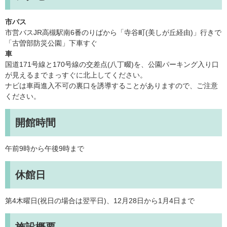
市バス
市営バスJR高槻駅南6番のりばから「寺谷町(美しが丘経由)」行きで
「古曽部防災公園」下車すぐ
車
国道171号線と170号線の交差点(八丁畷)を、公園パーキング入り口
が見えるまでまっすぐに北上してください。
ナビは車両進入不可の裏口を誘導することがありますので、ご注意
ください。
開館時間
午前9時から午後9時まで
休館日
第4木曜日(祝日の場合は翌平日)、12月28日から1月4日まで