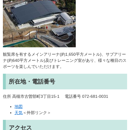
観覧席を有するメインアリーナ(約1,650平方メートル)、サブアリー
ナ(約640平方メートル)及びトレーニング室があり、様々な種目のス
ポーツを楽しんでいただけます。
所在地・電話番号
住所 高槻市古曽部町3丁目15-1 電話番号 072‐681-0031
地図
天気
＜外部リンク＞
アクセス