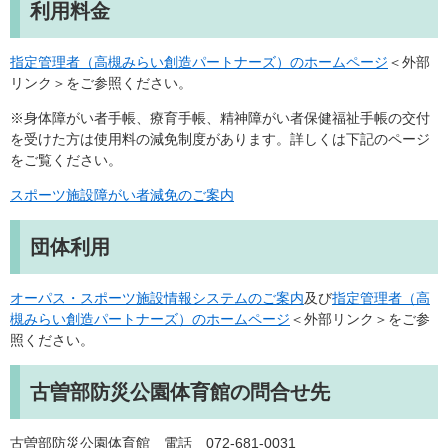
利用料金
指定管理者（高槻みらい創造パートナーズ）のホームページ
＜外部
リンク＞
をご参照ください。
※身体障がい者手帳、療育手帳、精神障がい者保健福祉手帳の交付
を受けた方は使用料の減免制度があります。詳しくは下記のページ
をご覧ください。
スポーツ施設障がい者減免のご案内
団体利用
オーパス・スポーツ施設情報システムのご案内
及び
指定管理者（高
槻みらい創造パートナーズ）のホームページ
＜外部リンク＞
をご参
照ください。
古曽部防災公園体育館の問合せ先
古曽部防災公園体育館 電話 072-681-0031