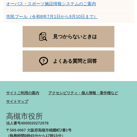
オーパス・スポーツ施設情報システムのご案内
市民プール（令和8年7月1日から9月10日まで）
見つからないときは
よくある質問と回答
サイトご利用の案内
アクセシビリティ・個人情報・著作権など
サイトマップ
高槻市役所
法人番号4000020272078
〒569-0067 大阪府高槻市桃園町2番1号
（執務時間8時45分から17時15分）