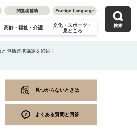
閲覧者補助
Foreign Language
文化・スポーツ・
高齢・福祉・介護
見どころ
阪と包括連携協定を締結！
見つからないときは
よくある質問と回答