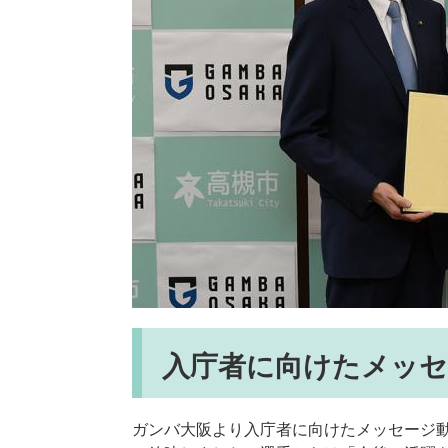
入庁者に向けたメッ
ガンバ大阪より入庁者に向けたメッセージ動