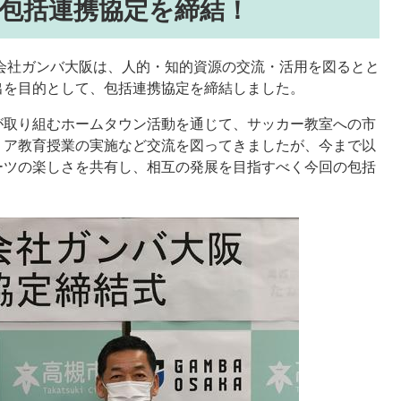
包括連携協定を締結！
式会社ガンバ大阪は、人的・知的資源の交流・活用を図るとと
出を目的として、包括連携協定を締結しました。
が取り組むホームタウン活動を通じて、サッカー教室への市
リア教育授業の実施など交流を図ってきましたが、今まで以
ーツの楽しさを共有し、相互の発展を目指すべく今回の包括