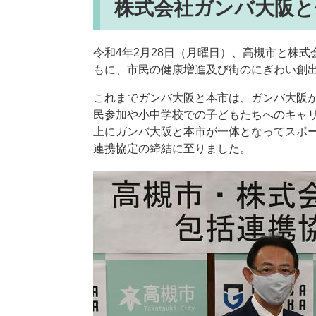
株式会社ガンバ大阪と
令和4年2月28日（月曜日）、高槻市と株
もに、市民の健康増進及び街のにぎわい創
これまでガンバ大阪と本市は、ガンバ大阪
民参加や小中学校での子どもたちへのキャ
上にガンバ大阪と本市が一体となってスポ
連携協定の締結に至りました。