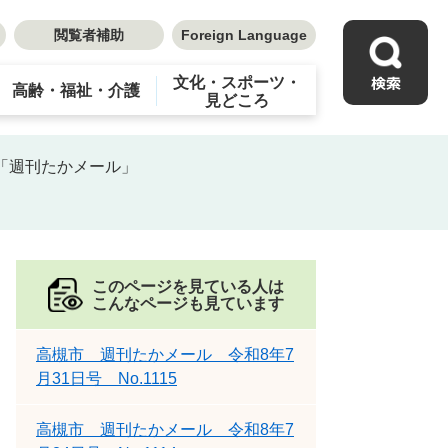
閲覧者補助
Foreign Language
文化・スポーツ・
高齢・福祉・介護
見どころ
「週刊たかメール」
このページを見ている人は
こんなページも見ています
高槻市 週刊たかメール 令和8年7
月31日号 No.1115
高槻市 週刊たかメール 令和8年7