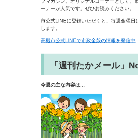
ブマガジン。オリジナルコーナーとして、
ーナーが人気です。ぜひお読みください。
市公式LINEに登録いただくと、毎週金曜
します。
高槻市公式LINEで市政全般の情報を発信中
「週刊たかメール」No.
今週の主な内容は…