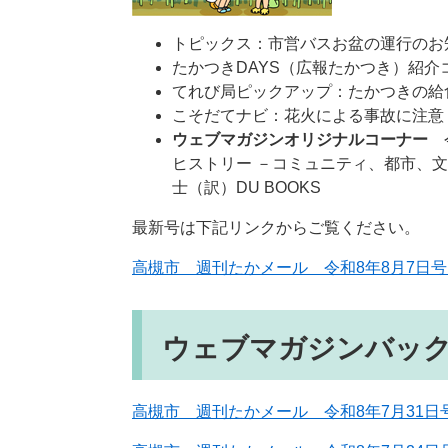
トピックス：市営バスお盆の運⾏のお
たかつきDAYS（広報たかつき）紹介
てれび局ピックアップ：たかつきの給
こそだてナビ：花⽕による事故に注意
ウェブマガジンオリジナルコーナー
ヒストリー －コミュニティ、都市、
士（訳）DU BOOKS
最新号は下記リンクからご覧ください。​​
高槻市 週刊たかメール 令和8年8月7日号 N
ウェブマガジンバッ
高槻市 週刊たかメール 令和8年7月31日号 