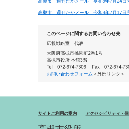
高槻市 週刊たかメール 令和8年7月24日号 
高槻市 週刊たかメール 令和8年7月17日号 
このページに関するお問い合わせ先
広報戦略室
代表
大阪府高槻市桃園町2番1号
高槻市役所 本館3階
Tel：072-674-7306
Fax：072-674-73
お問い合わせフォーム
＜外部リンク＞
サイトご利用の案内
アクセシビリティ・個
高槻市役所