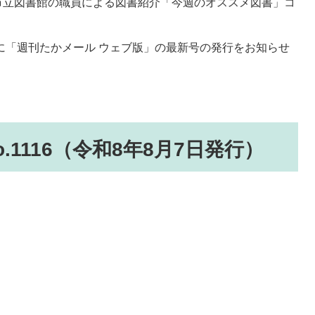
市立図書館の職員による図書紹介「今週のオススメ図書」コ
日に「週刊たかメール ウェブ版」の最新号の発行をお知らせ
1116（令和8年8月7日発行）