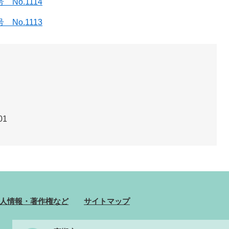
No.1114
No.1113
01
人情報・著作権など
サイトマップ