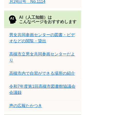
月24日号 No.1114
AI（人工知能）は
こんなページをおすすめします
男女共同参画センターの図書・ビデ
オなどの閲覧・貸出
高槻市立男女共同参画センターだよ
り
高槻市内で自習ができる場所の紹介
令和7年度第1回高槻市図書館協議会
会議録
声の広報たかつき