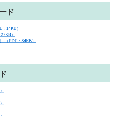
ード
：14KB）
27KB）
（PDF：34KB）
ド
B）
B）
B）