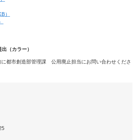
KB）
）
提出（カラー）
前に都市創造部管理課 公用廃止担当にお問い合わせくださ
25