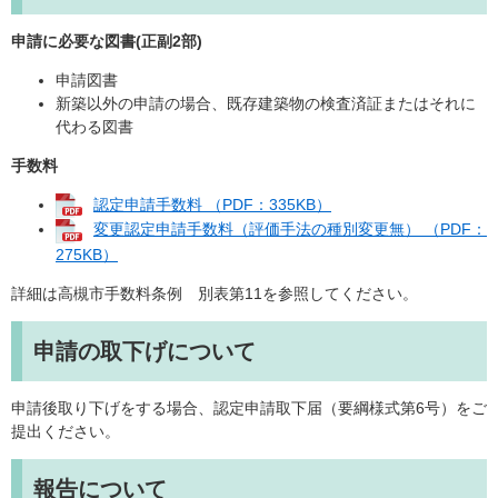
申請に必要な図書(正副2部)
申請図書
新築以外の申請の場合、既存建築物の検査済証またはそれに
代わる図書
手数料
認定申請手数料 （PDF：335KB）
変更認定申請手数料（評価手法の種別変更無） （PDF：
275KB）
詳細は高槻市手数料条例 別表第11を参照してください。
申請の取下げについて
申請後取り下げをする場合、認定申請取下届（要綱様式第6号）をご
提出ください。
報告について