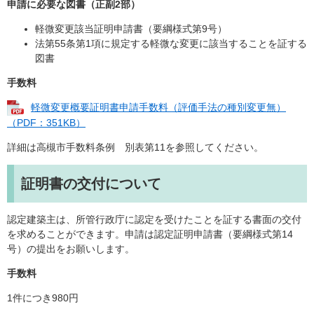
申請に必要な図書（正副2部）
軽微変更該当証明申請書（要綱様式第9号）
法第55条第1項に規定する軽微な変更に該当することを証する
図書
手数料
軽微変更概要証明書申請手数料（評価手法の種別変更無）
（PDF：351KB）
詳細は高槻市手数料条例 別表第11を参照してください。
証明書の交付について
認定建築主は、所管行政庁に認定を受けたことを証する書面の交付
を求めることができます。申請は認定証明申請書（要綱様式第14
号）の提出をお願いします。
手数料
1件につき980円