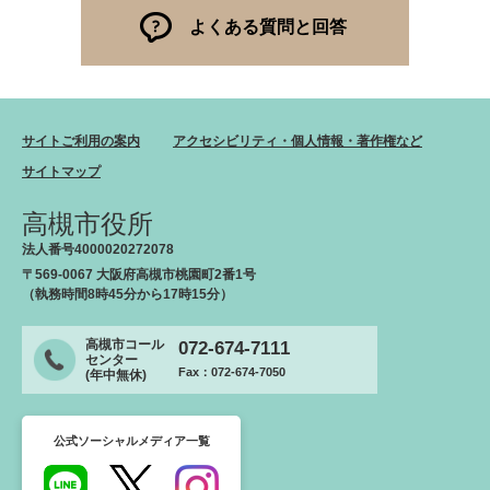
よくある質問と回答
サイトご利用の案内
アクセシビリティ・個人情報・著作権など
サイトマップ
高槻市役所
法人番号4000020272078
〒569-0067 大阪府高槻市桃園町2番1号
（執務時間8時45分から17時15分）
高槻市コール
072-674-7111
センター
Fax：072-674-7050
(年中無休)
公式ソーシャルメディア一覧