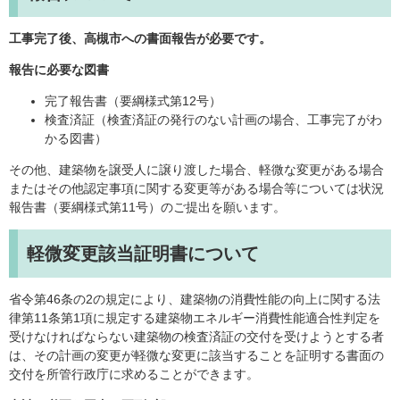
工事完了後、高槻市への書面報告が必要です。
報告に必要な図書
完了報告書（要綱様式第12号）
検査済証（検査済証の発行のない計画の場合、工事完了がわ
かる図書）
その他、建築物を譲受人に譲り渡した場合、軽微な変更がある場合
またはその他認定事項に関する変更等がある場合等については状況
報告書（要綱様式第11号）のご提出を願います。
軽微変更該当証明書について
省令第46条の2の規定により、建築物の消費性能の向上に関する法
律第11条第1項に規定する建築物エネルギー消費性能適合性判定を
受けなければならない建築物の検査済証の交付を受けようとする者
は、その計画の変更が軽微な変更に該当することを証明する書面の
交付を所管行政庁に求めることができます。